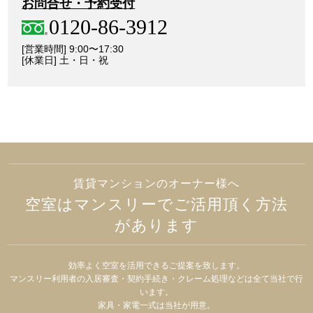
お問合せ・予約受付
0120-86-3912
[営業時間] 9:00〜17:30
[休業日] 土・日・祝
賃貸マンションのオーナー様へ
空室はマンスリーでご活用頂く方法
があります
効率よく空室を活用できるご提案を致します。
マンスリー利用者の入居審査・契約手続き・クレーム処理などは全て当社で行
います。
家具・家電一式は当社が用意。