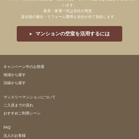
います。
家具・家電一式は当社が用意。
退去後の撤去・リフォーム費用も当社が全て負担します。
マンションの空室を活用するには
キャンペーン中のお部屋
地域から探す
沿線から探す
マンスリーマンションについて
ご入居までの流れ
おすすめご利用シーン
FAQ
法人のお客様