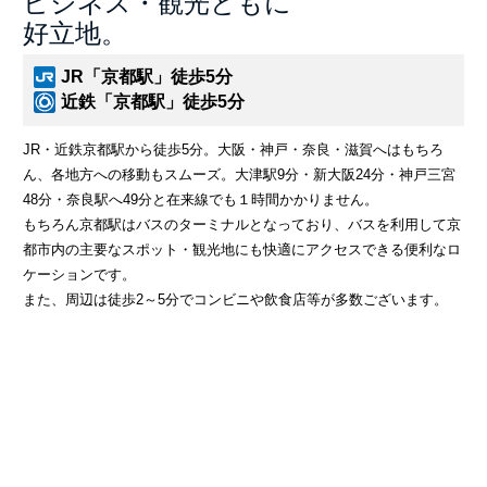
ビジネス・観光ともに
好立地。
JR「京都駅」徒歩5分
近鉄「京都駅」徒歩5分
JR・近鉄京都駅から徒歩5分。大阪・神戸・奈良・滋賀へはもちろ
ん、各地方への移動もスムーズ。大津駅9分・新大阪24分・神戸三宮
48分・奈良駅へ49分と在来線でも１時間かかりません。
もちろん京都駅はバスのターミナルとなっており、バスを利用して京
都市内の主要なスポット・観光地にも快適にアクセスできる便利なロ
ケーションです。
また、周辺は徒歩2～5分でコンビニや飲食店等が多数ございます。