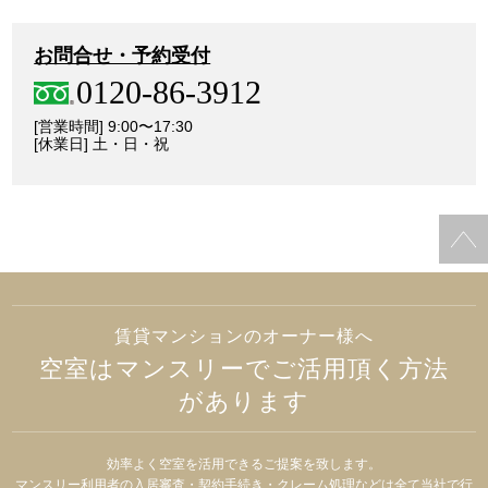
お問合せ・予約受付
0120-86-3912
[営業時間] 9:00〜17:30
[休業日] 土・日・祝
賃貸マンションのオーナー様へ
空室はマンスリーでご活用頂く方法
があります
効率よく空室を活用できるご提案を致します。
マンスリー利用者の入居審査・契約手続き・クレーム処理などは全て当社で行