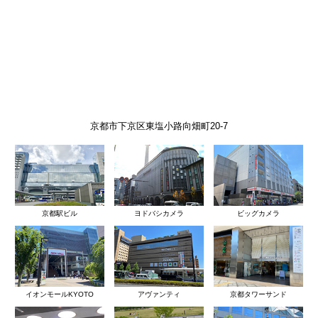
京都市下京区東塩小路向畑町20-7
京都駅ビル
ヨドバシカメラ
ビッグカメラ
イオンモールKYOTO
アヴァンティ
京都タワーサンド