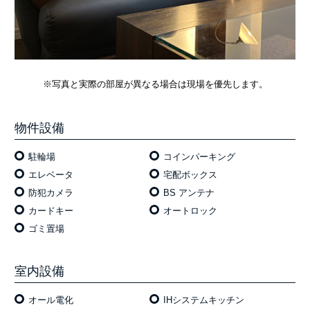
※写真と実際の部屋が異なる場合は現場を優先します。
物件設備
駐輪場
コインパーキング
エレベータ
宅配ボックス
防犯カメラ
BS アンテナ
カードキー
オートロック
ゴミ置場
室内設備
オール電化
IHシステムキッチン