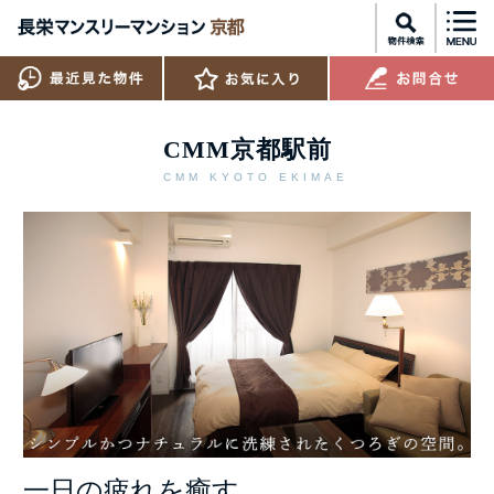
CMM京都駅前
CMM KYOTO EKIMAE
一日の疲れを癒す