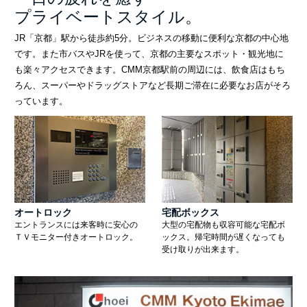
プライベートスタイル。
JR「京都」駅から徒歩約5分。ビジネスの移動に便利な京都の中心地
です。また市バスやJRを使って、京都の主要なスポット・観光地に
も楽々アクセスできます。CMM京都駅前の周辺には、飲食店はもち
ろん、スーパーやドラッグストアなど長期ご滞在に必要なお店がそろ
っています。
オートロック
宅配ボックス
エントランスには来客時に安心の
大型の宅配物も収容可能な宅配ボ
ＴＶモニター付きオートロック。
ックス。帰宅時間が遅くなっても
受け取りが出来ます。