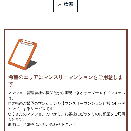
希望のエリアにマンスリーマンションをご用意しま
す。
マンション管理会社の長栄だから実現できるオーダーメイドシステム
は、
お客様のご希望のマンションを【マンスリーマンション仕様にセッテ
ィング】するサービスです。
たくさんのマンションの中から、お客様にピッタリのお部屋をご用意
できます。
まずは、お気軽にお問い合わせ下さい！