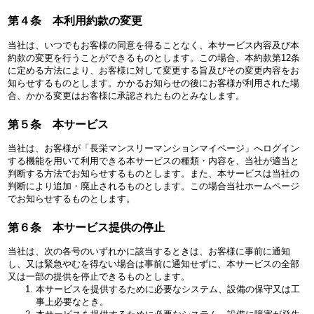
第４条 本利用約款の変更
当社は、いつでもお客様の同意を得ることなく、本サービス内容及び本
約款の変更を行うことができるものとします。この場合、本約款第12条
に定める方法により、お客様に対して変更する旨及びその変更内容をお
知らせするものとします。かかるお知らせの後にお客様が利用された場
合、かかる変更はお客様に承認されたものとみなします。
第５条 本サービス
当社は、お客様が「長栄マンスリーマンションマイページ」へログイン
する機能を用いて利用できる本サービスの種類・内容を、当社が適当と
判断する方法でお知らせするものとします。また、本サービスは当社の
判断により追加・廃止されるものとします。この場合当社ホームページ
でお知らせするものとします。
第６条 本サービス提供の停止
当社は、次の各号のいずれかに該当するときは、お客様に事前に通知
し、又は緊急やむを得ない場合は事前に通知せずに、本サービスの全部
又は一部の提供を停止できるものとします。
本サービスを提供するために必要なシステム、設備の保守又は工
事上必要なとき。