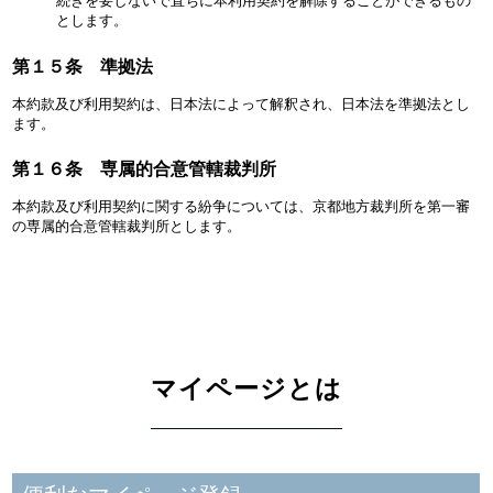
続きを要しないで直ちに本利用契約を解除することができるもの
とします。
第１５条 準拠法
本約款及び利用契約は、日本法によって解釈され、日本法を準拠法とし
ます。
第１６条 専属的合意管轄裁判所
本約款及び利用契約に関する紛争については、京都地方裁判所を第一審
の専属的合意管轄裁判所とします。
マイページとは