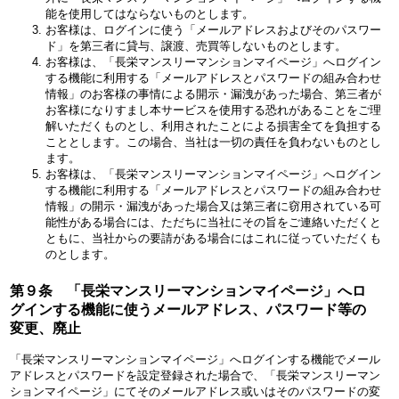
能を使用してはならないものとします。
お客様は、ログインに使う「メールアドレスおよびそのパスワー
ド」を第三者に貸与、譲渡、売買等しないものとします。
お客様は、「長栄マンスリーマンションマイページ」へログイン
する機能に利用する「メールアドレスとパスワードの組み合わせ
情報」のお客様の事情による開示・漏洩があった場合、第三者が
お客様になりすまし本サービスを使用する恐れがあることをご理
解いただくものとし、利用されたことによる損害全てを負担する
こととします。この場合、当社は一切の責任を負わないものとし
ます。
お客様は、「長栄マンスリーマンションマイページ」へログイン
する機能に利用する「メールアドレスとパスワードの組み合わせ
情報」の開示・漏洩があった場合又は第三者に窃用されている可
能性がある場合には、ただちに当社にその旨をご連絡いただくと
ともに、当社からの要請がある場合にはこれに従っていただくも
のとします。
第９条 「長栄マンスリーマンションマイページ」へロ
グインする機能に使うメールアドレス、パスワード等の
変更、廃止
「長栄マンスリーマンションマイページ」へログインする機能でメール
アドレスとパスワードを設定登録された場合で、「長栄マンスリーマン
ションマイページ」にてそのメールアドレス或いはそのパスワードの変