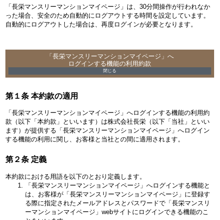
「長栄マンスリーマンションマイページ」は、30分間操作が行われなか
った場合、安全のため自動的にログアウトする時間を設定しています。
自動的にログアウトした場合は、再度ログインが必要となります。
「長栄マンスリーマンションマイページ」へ
ログインする機能の利用約款
第１条 本約款の適用
「長栄マンスリーマンションマイページ」へログインする機能の利用約
款（以下「本約款」といいます）は株式会社長栄（以下「当社」といい
ます）が提供する「長栄マンスリーマンションマイページ」へログイン
する機能の利用に関し、お客様と当社との間に適用されます。
第２条 定義
本約款における用語を以下のとおり定義します。
「長栄マンスリーマンションマイページ」へログインする機能と
は、お客様が「長栄マンスリーマンションマイページ」に登録す
る際に指定されたメールアドレスとパスワードで「長栄マンスリ
ーマンションマイページ」webサイトにログインできる機能のこ