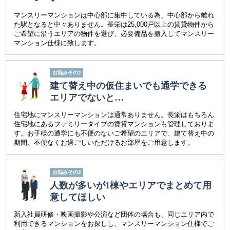
マンスリーマンションは中心部に集中している為、中心部から離れ
た駅となると中々ありません。長栄は25,000戸以上の賃貸物件から
ご希望に沿うエリアの物件を選び、必要備品を搬入してマンスリー
マンション仕様に致します。
お悩みその2
建て替え中の仮住まいでも
通学できる
エリアでないと…
住宅地にマンスリーマンションは通常ありません。長栄はもちろん
住宅地にあるファミリータイプの賃貸マンションも管理しておりま
す。お子様の通学にも不便のないご希望のエリアで、建て替え中の
期間、不便なくお過ごしいただけるお部屋をご用意します。
お悩みその3
人数が多いが1棟やエリアで
まとめて用
意してほしい
新入社員研修・映画撮影や公演など団体の場合も、同じエリア内で
利用できるマンションをお探しし、マンスリーマンション仕様でご