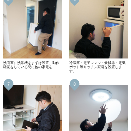
洗面室に洗濯機をまずは設置、動作
冷蔵庫・電子レンジ・炊飯器・電気
確認をしている間に他の家電を…
ポット等キッチン家電を設置しま
す。
7
8