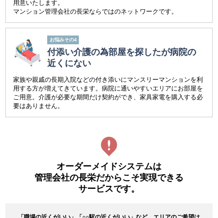
用意いたします。
マンション管理会社の長栄ならではのネットワークです。
お悩みその4
付添い介護の為部屋を探したが
病院の
近くにない
家族や親戚の長期入院などの付き添いにマンスリーマンションを利
用する方が増えてきています。病院に通いやすいエリアにお部屋を
ご用意。介護が必要な期間だけ契約ができ、家具家電を購入する必
要はありません。
オーダーメイドシステムは
管理会社の長栄だからこそ実現できる
サービスです。
「職場の近くがいい」「○○駅の近くがいい」など、エリアのご希望は