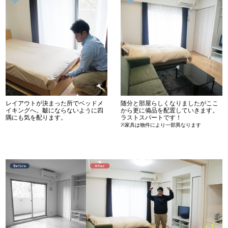
レイアウトが決まった所でベッドメ
随分と部屋らしくなりましたがここ
イキングへ。皺にならないように四
から更に備品を配置していきます。
隅にも気を配ります。
ラストスパートです！
※家具は物件により一部異なります