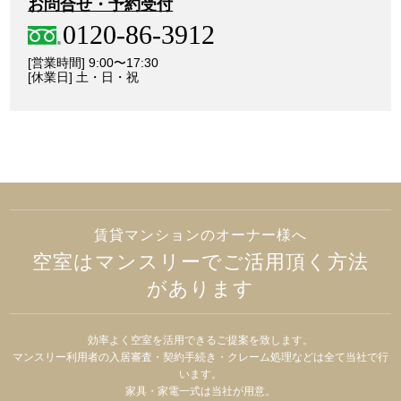
お問合せ・予約受付
0120-86-3912
[営業時間] 9:00〜17:30
[休業日] 土・日・祝
賃貸マンションのオーナー様へ
空室はマンスリーでご活用頂く方法
があります
効率よく空室を活用できるご提案を致します。
マンスリー利用者の入居審査・契約手続き・クレーム処理などは全て当社で行
います。
家具・家電一式は当社が用意。