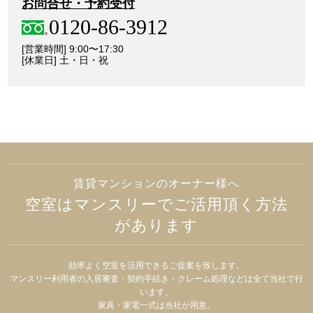
お問合せ・予約受付
0120-86-3912
[営業時間] 9:00〜17:30
[休業日] 土・日・祝
賃貸マンションのオーナー様へ
空室はマンスリーでご活用頂く方法
があります
効率よく空室を活用できるご提案を致します。
マンスリー利用者の入居審査・契約手続き・クレーム処理などは全て当社で行
います。
家具・家電一式は当社が用意。