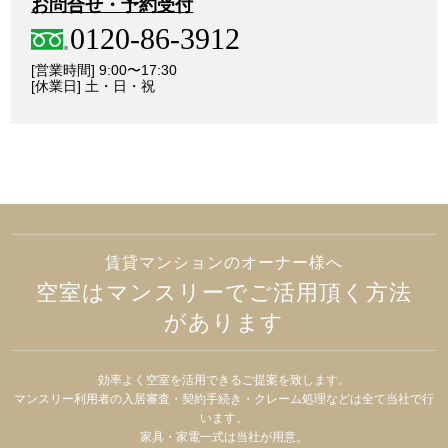
お問合せ・予約受付
0120-86-3912
[営業時間] 9:00〜17:30
[休業日] 土・日・祝
賃貸マンションのオーナー様へ
空室はマンスリーでご活用頂く方法
があります
効率よく空室を活用できるご提案を致します。
マンスリー利用者の入居審査・契約手続き・クレーム処理などは全て当社で行
います。
家具・家電一式は当社が用意。