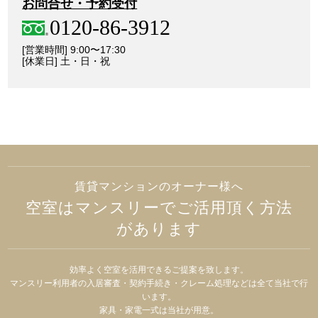
お問合せ・予約受付
0120-86-3912
[営業時間] 9:00〜17:30
[休業日] 土・日・祝
賃貸マンションのオーナー様へ
空室はマンスリーでご活用頂く方法
があります
効率よく空室を活用できるご提案を致します。
マンスリー利用者の入居審査・契約手続き・クレーム処理などは全て当社で行
います。
家具・家電一式は当社が用意。