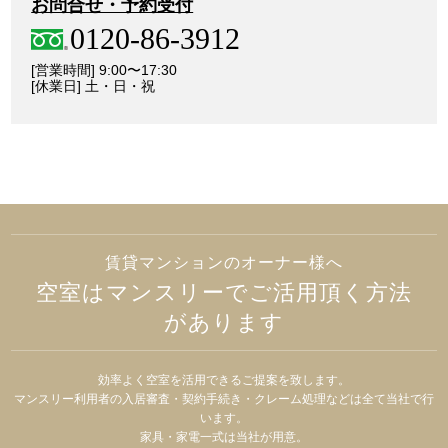
お問合せ・予約受付
0120-86-3912
[営業時間] 9:00〜17:30
[休業日] 土・日・祝
賃貸マンションのオーナー様へ
空室はマンスリーでご活用頂く方法
があります
効率よく空室を活用できるご提案を致します。
マンスリー利用者の入居審査・契約手続き・クレーム処理などは全て当社で行
います。
家具・家電一式は当社が用意。