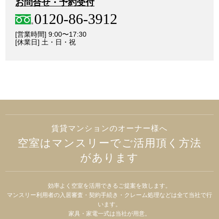
お問合せ・予約受付
0120-86-3912
[営業時間] 9:00〜17:30
[休業日] 土・日・祝
賃貸マンションのオーナー様へ
空室はマンスリーでご活用頂く方法
があります
効率よく空室を活用できるご提案を致します。
マンスリー利用者の入居審査・契約手続き・クレーム処理などは全て当社で行
います。
家具・家電一式は当社が用意。