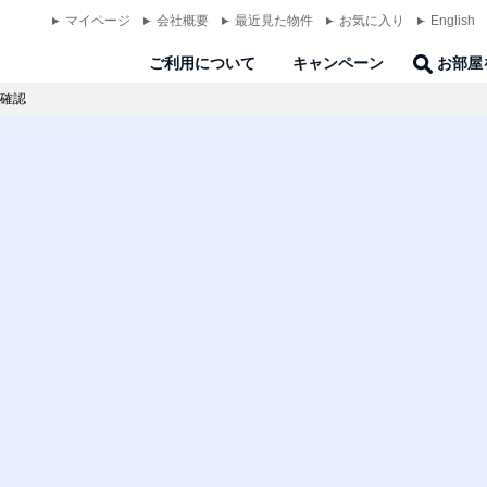
マイページ
会社概要
最近見た物件
お気に入り
English
ご利用について
キャンペーン
お部屋
確認