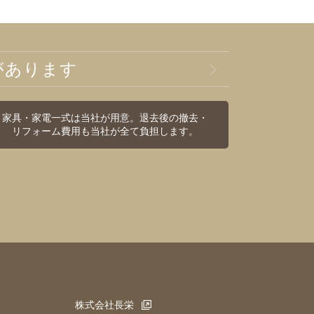
があります
家具・家電一式は当社が用意。退去後の撤去・
リフォーム費用も当社が全て負担します。
株式会社長栄