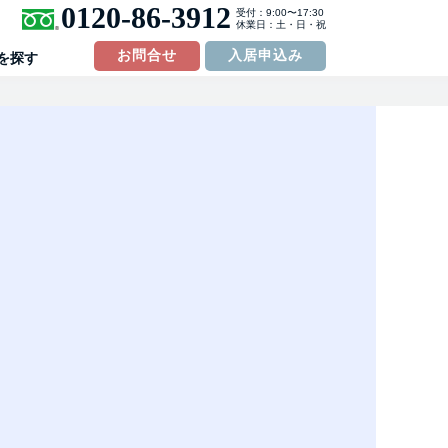
0120-86-3912
受付：9:00〜17:30
休業日：土・日・祝
お問合せ
入居申込み
を探す