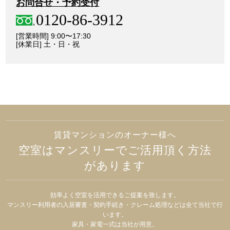
お問合せ・予約受付
0120-86-3912
[営業時間] 9:00〜17:30
[休業日] 土・日・祝
賃貸マンションのオーナー様へ
空室はマンスリーでご活用頂く方法
があります
効率よく空室を活用できるご提案を致します。
マンスリー利用者の入居審査・契約手続き・クレーム処理などは全て当社で行
います。
家具・家電一式は当社が用意。