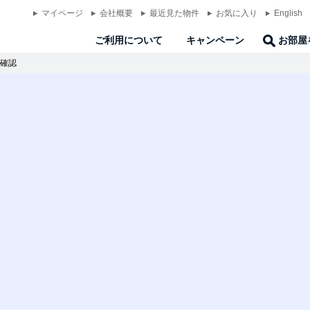
マイページ
会社概要
最近見た物件
お気に入り
English
ご利用について
キャンペーン
お部屋
確認