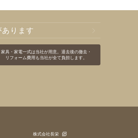
があります
家具・家電一式は当社が用意。退去後の撤去・
リフォーム費用も当社が全て負担します。
株式会社長栄