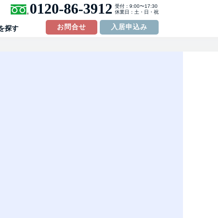
0120-86-3912
受付：9:00〜17:30
休業日：土・日・祝
お問合せ
入居申込み
を探す