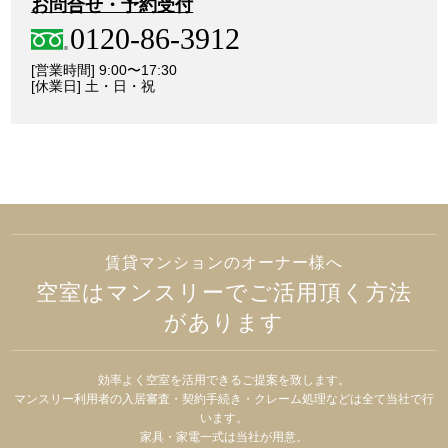
お問合せ・予約受付
0120-86-3912
[営業時間] 9:00〜17:30
[休業日] 土・日・祝
賃貸マンションのオーナー様へ
空室はマンスリーでご活用頂く方法
があります
効率よく空室を活用できるご提案を致します。
マンスリー利用者の入居審査・契約手続き・クレーム処理などは全て当社で行
います。
家具・家電一式は当社が用意。