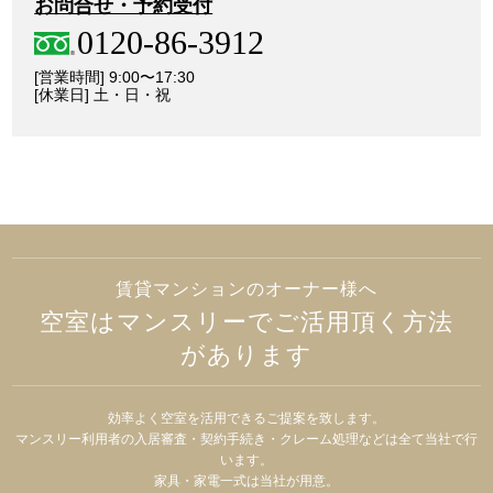
お問合せ・予約受付
0120-86-3912
[営業時間] 9:00〜17:30
[休業日] 土・日・祝
賃貸マンションのオーナー様へ
空室はマンスリーでご活用頂く方法
があります
効率よく空室を活用できるご提案を致します。
マンスリー利用者の入居審査・契約手続き・クレーム処理などは全て当社で行
います。
家具・家電一式は当社が用意。