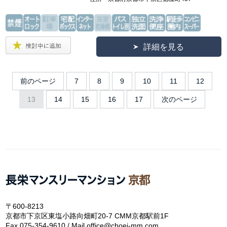
詳細を見る
前のページ
7
8
9
10
11
12
13
14
15
16
17
次のページ
〒600-8213
京都市下京区東塩小路向畑町20-7 CMM京都駅前1F
Fax.075-354-9610 / Mail.office@choei-mm.com