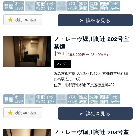
詳細を見る
ノ・レーヴ堀川高辻 202号室
禁煙
30日
102,000
円〜
(3,400/日)
シングル
阪急京都本線 大宮駅 徒歩6分 京都市営烏丸線
四条駅 徒歩13分
住所 京都府京都市下京区徳屋町437
詳細を見る
ノ・レーヴ堀川高辻 203号室