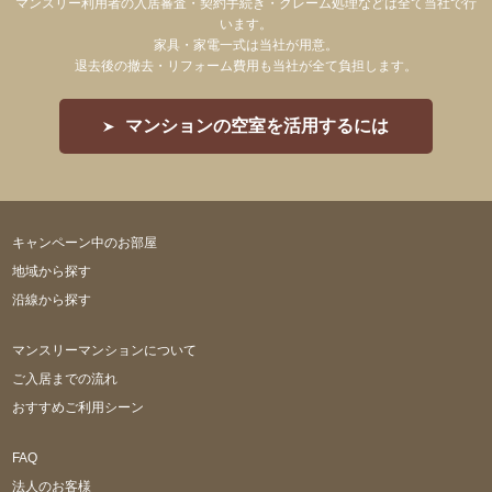
マンスリー利用者の入居審査・契約手続き・クレーム処理などは全て当社で行
います。
家具・家電一式は当社が用意。
退去後の撤去・リフォーム費用も当社が全て負担します。
マンションの空室を活用するには
キャンペーン中のお部屋
地域から探す
沿線から探す
マンスリーマンションについて
ご入居までの流れ
おすすめご利用シーン
FAQ
法人のお客様