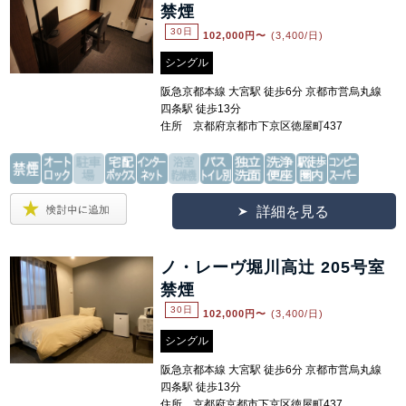
禁煙
30日
102,000
円〜
(3,400/日)
シングル
阪急京都本線 大宮駅 徒歩6分 京都市営烏丸線
四条駅 徒歩13分
住所 京都府京都市下京区徳屋町437
詳細を見る
ノ・レーヴ堀川高辻 205号室
禁煙
30日
102,000
円〜
(3,400/日)
シングル
阪急京都本線 大宮駅 徒歩6分 京都市営烏丸線
四条駅 徒歩13分
住所 京都府京都市下京区徳屋町437