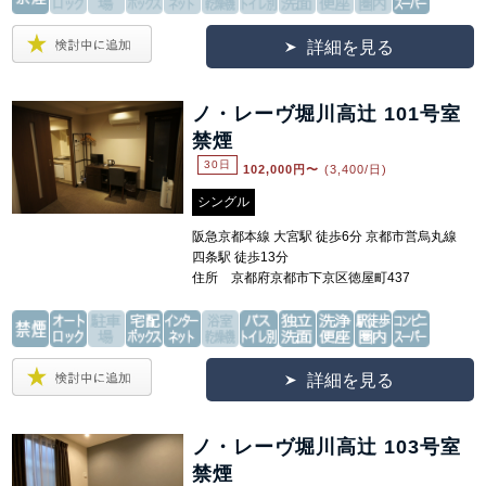
詳細を見る
ノ・レーヴ堀川高辻 101号室
禁煙
30日
102,000
円〜
(3,400/日)
シングル
阪急京都本線 大宮駅 徒歩6分 京都市営烏丸線
四条駅 徒歩13分
住所 京都府京都市下京区徳屋町437
詳細を見る
ノ・レーヴ堀川高辻 103号室
禁煙