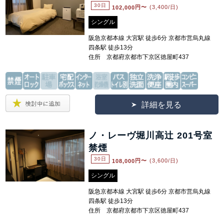
30日
102,000
円〜
(3,400/日)
シングル
阪急京都本線 大宮駅 徒歩6分 京都市営烏丸線
四条駅 徒歩13分
住所 京都府京都市下京区徳屋町437
詳細を見る
ノ・レーヴ堀川高辻 201号室
禁煙
30日
108,000
円〜
(3,600/日)
シングル
阪急京都本線 大宮駅 徒歩6分 京都市営烏丸線
四条駅 徒歩13分
住所 京都府京都市下京区徳屋町437