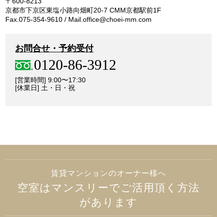
〒600-8213
京都市下京区東塩小路向畑町20-7 CMM京都駅前1F
Fax.075-354-9610 / Mail.office@choei-mm.com
お問合せ・予約受付
0120-86-3912
[営業時間] 9:00〜17:30
[休業日] 土・日・祝
賃貸マンションのオーナー様へ
空室はマンスリーでご活用頂く方法
があります