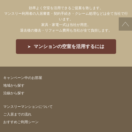
効率よく空室を活用できるご提案を致します。
マンスリー利用者の入居審査・契約手続き・クレーム処理などは全て当社で行
います。
家具・家電一式は当社が用意。
退去後の撤去・リフォーム費用も当社が全て負担します。
マンションの空室を活用するには
キャンペーン中のお部屋
地域から探す
沿線から探す
マンスリーマンションについて
ご入居までの流れ
おすすめご利用シーン