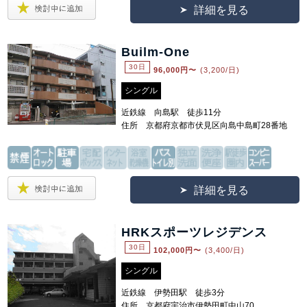
詳細を見る
Builm-One
30日
96,000
円〜
(3,200/日)
シングル
近鉄線 向島駅 徒歩11分
住所 京都府京都市伏見区向島中島町28番地
詳細を見る
HRKスポーツレジデンス
30日
102,000
円〜
(3,400/日)
シングル
近鉄線 伊勢田駅 徒歩3分
住所 京都府宇治市伊勢田町中山70