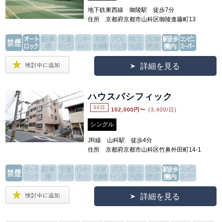
地下鉄東西線 御陵駅 徒歩7分
住所 京都府京都市山科区御陵進藤町13
詳細を見る
ハウスパシフィック
30日
102,000
円〜
(3,400/日)
シングル
JR線 山科駅 徒歩4分
住所 京都府京都市山科区竹鼻外田町14-1
詳細を見る