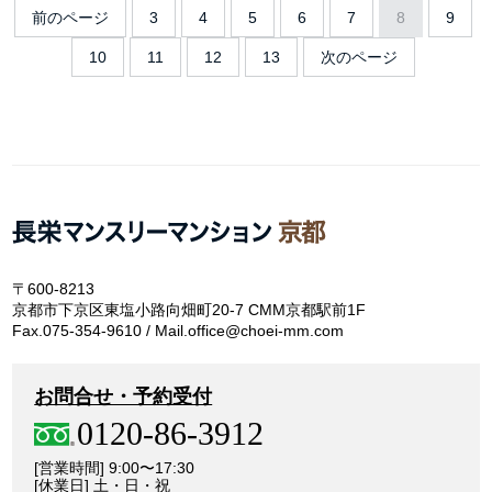
前のページ
3
4
5
6
7
8
9
10
11
12
13
次のページ
〒600-8213
京都市下京区東塩小路向畑町20-7 CMM京都駅前1F
Fax.075-354-9610 / Mail.office@choei-mm.com
お問合せ・予約受付
0120-86-3912
[営業時間] 9:00〜17:30
[休業日] 土・日・祝