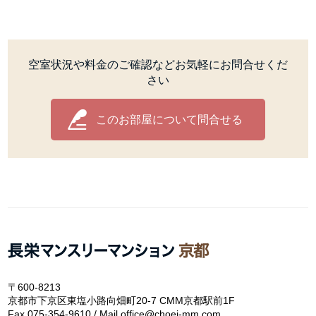
空室状況や料金のご確認などお気軽にお問合せくだ
さい
このお部屋について問合せる
〒600-8213
京都市下京区東塩小路向畑町20-7 CMM京都駅前1F
Fax.075-354-9610 / Mail.office@choei-mm.com