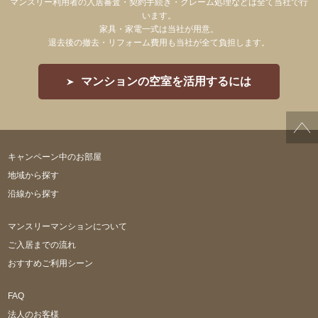
マンスリー利用者の入居審査・契約手続き・クレーム処理などは全て当社で行
います。
家具・家電一式は当社が用意。
退去後の撤去・リフォーム費用も当社が全て負担します。
マンションの空室を活用するには
キャンペーン中のお部屋
地域から探す
沿線から探す
マンスリーマンションについて
ご入居までの流れ
おすすめご利用シーン
FAQ
法人のお客様