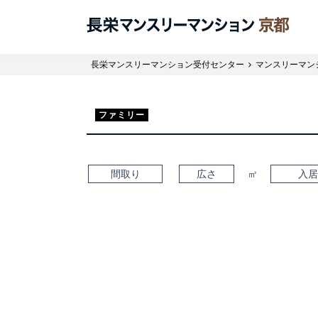
長栄マンスリーマンション受付センター
マンスリーマン
ファミリー
間取り
広さ
㎡
入居