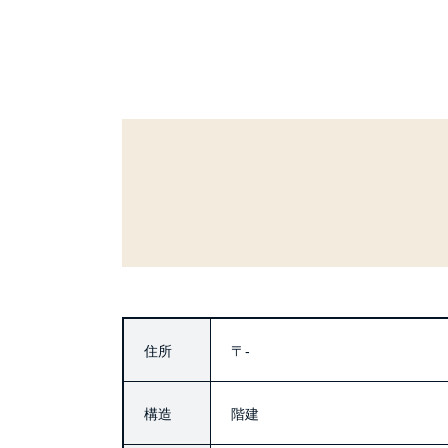
住所
〒-
構造
階建