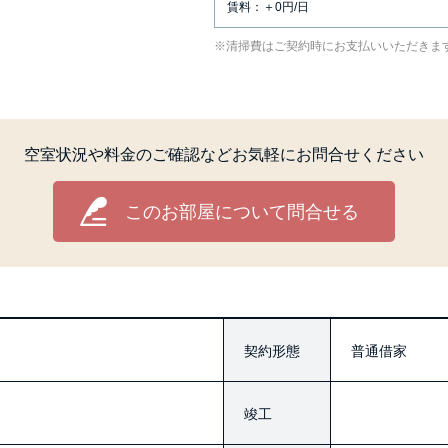
賃料：＋0円/日
清掃費はご契約時にお支払いいただきま
空室状況や料金のご確認など
お気軽にお問合せください
このお部屋について問合せる
契約形態
普通借家
竣工