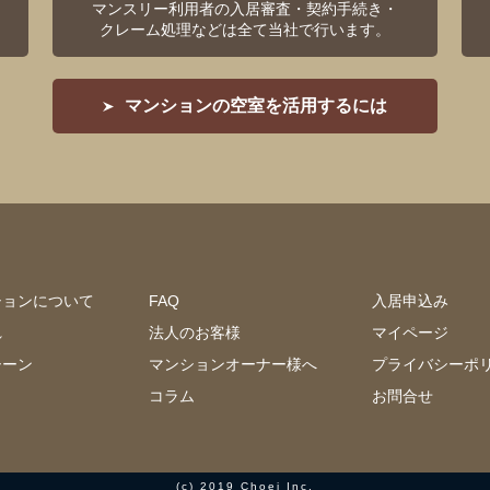
マンスリー利用者の入居審査・契約手続き・
クレーム処理などは全て当社で行います。
マンションの空室を活用するには
ションについて
FAQ
入居申込み
れ
法人のお客様
マイページ
シーン
マンションオーナー様へ
プライバシーポ
コラム
お問合せ
(c) 2019 Choei Inc.