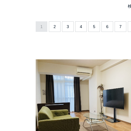
1
2
3
4
5
6
7