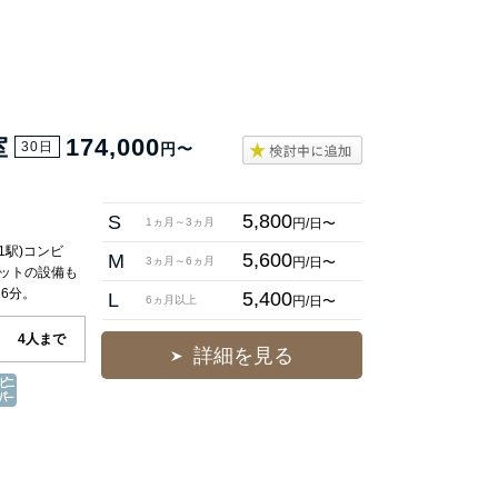
室
174,000
30日
円〜
5,800
S
円/日〜
1ヵ月～3ヵ月
1駅)コンビ
5,600
M
円/日〜
3ヵ月～6ヵ月
ットの設備も
6分。
5,400
L
円/日〜
6ヵ月以上
4人まで
詳細を見る