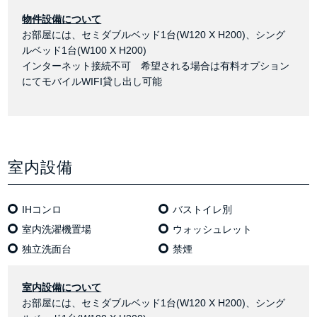
物件設備について
お部屋には、セミダブルベッド1台(W120 X H200)、シング
ルベッド1台(W100 X H200)
インターネット接続不可 希望される場合は有料オプション
にてモバイルWIFI貸し出し可能
室内設備
IHコンロ
バストイレ別
室内洗濯機置場
ウォッシュレット
独⽴洗⾯台
禁煙
室内設備について
お部屋には、セミダブルベッド1台(W120 X H200)、シング