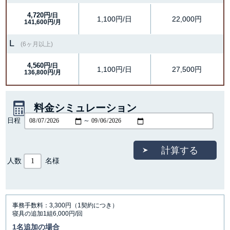
4,720円
/日
1,100円/日
22,000円
141,600円/月
L
(6ヶ月以上)
4,560円
/日
1,100円/日
27,500円
136,800円/月
料金シミュレーション
日程
～
人数
名様
事務手数料：3,300円（1契約につき）
寝具の追加1組6,000円/回
1名追加の場合