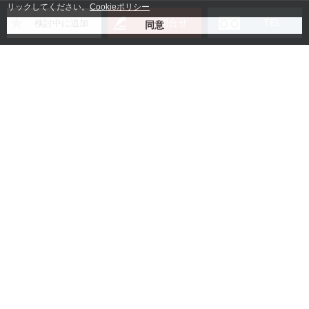
リックしてください。
Cookieポリシー
お問合せ
TEL
検討中に追加
ご契約手続きに必要なもの
賃貸借契約書