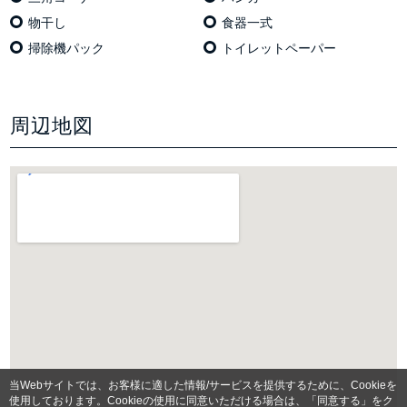
物干し
食器一式
掃除機パック
トイレットペーパー
周辺地図
当Webサイトでは、お客様に適した情報/サービスを提供するために、Cookieを
使用しております。Cookieの使用に同意いただける場合は、「同意する」をク