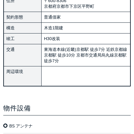
住所
〒600-8306
京都府京都市下京区平野町
契約形態
普通借家
構造
木造1階建
竣工
H30改装
交通
東海道本線(近畿)京都駅 徒歩7分 近鉄京都線
京都駅 徒歩10分 京都市交通局烏丸線京都駅
徒歩7分
周辺環境
物件設備
BS アンテナ