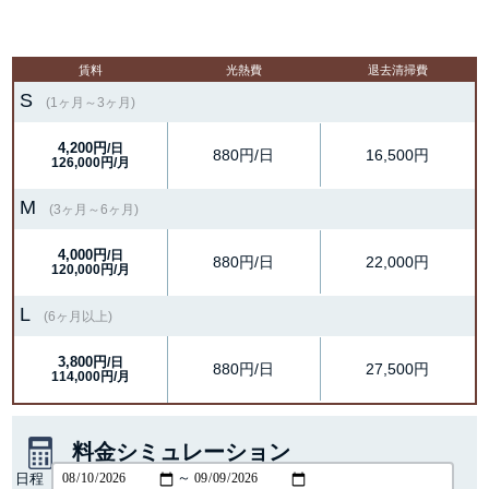
賃料
光熱費
退去清掃費
S
(1ヶ月～3ヶ月)
4,200円
/日
880円/日
16,500円
126,000円/月
M
(3ヶ月～6ヶ月)
4,000円
/日
880円/日
22,000円
120,000円/月
L
(6ヶ月以上)
3,800円
/日
880円/日
27,500円
114,000円/月
料金シミュレーション
日程
～