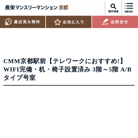
【レンタサイクル】通常1日1,700円のところ、
マンスリーマンションをご利用のお客様に限り、
月額9,000円で利用可能です!
"/>
CMM京都駅前【テレワークにおすすめ!】
WIFI完備・机・椅子設置済み 3階～5階 A/B
タイプ号室