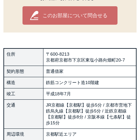
このお部屋について問合せる
住所
〒600-8213
京都府京都市下京区東塩小路向畑町20-7
契約形態
普通借家
構造
鉄筋コンクリート造10階建
竣工
平成18年7月
交通
JR京都線【京都駅】徒歩5分 / 京都市営地下
鉄烏丸線【京都駅】徒歩5分 / 近鉄京都線
【京都駅】徒歩8分 / 京阪本線【七条駅】徒
歩15分
周辺環境
京都駅近エリア