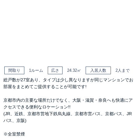
間取り
1ルーム
広さ
24.32㎡
入居人数
2人まで
総戸数が27室あり、タイプは少し異なりますが同じマンションでお
部屋をまとめてご提供することが可能です!
京都市内の主要な場所だけでなく、大阪・滋賀・奈良へも快適にア
クセスできる便利なロケーション!!
(JR、近鉄、京都市営地下鉄烏丸線、京都市営バス、京都バス、JR
バス、京阪)
※全室禁煙