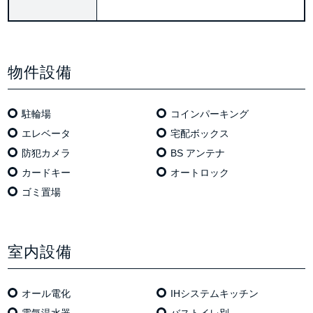
物件設備
駐輪場
コインパーキング
エレベータ
宅配ボックス
防犯カメラ
BS アンテナ
カードキー
オートロック
ゴミ置場
室内設備
オール電化
IHシステムキッチン