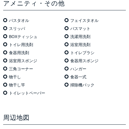
アメニティ・その他
バスタオル
フェイスタオル
スリッパ
バスマット
BOXティッシュ
洗濯用洗剤
トイレ用洗剤
浴室用洗剤
食器用洗剤
トイレブラシ
浴室用スポンジ
食器用スポンジ
三角コーナー
ハンガー
物干し
食器一式
物干し竿
掃除機パック
トイレットペーパー
周辺地図