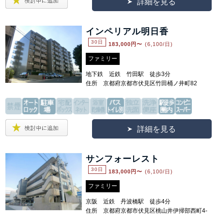
詳細を見る
インペリアル明日香
30日
183,000
円〜
(6,100/日)
ファミリー
地下鉄 近鉄 竹田駅 徒歩3分
住所 京都府京都市伏見区竹田桶ノ井町82
詳細を見る
サンフォーレスト
30日
183,000
円〜
(6,100/日)
ファミリー
京阪 近鉄 丹波橋駅 徒歩4分
住所 京都府京都市伏見区桃山井伊掃部西町4-