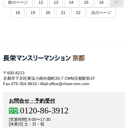
前のページ
12
13
14
15
16
17
18
19
20
21
22
次のページ
〒600-8213
京都市下京区東塩小路向畑町20-7 CMM京都駅前1F
Fax.075-354-9610 / Mail.office@choei-mm.com
お問合せ・予約受付
0120-86-3912
[営業時間] 9:00〜17:30
[休業日] 土・日・祝