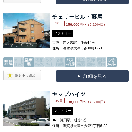
チェリーヒル・藤尾
30日
156,000
円〜
(5,200/日)
ファミリー
京阪 四ノ宮駅 徒歩14分
住所 滋賀県大津市茶戸町17-3
詳細を見る
ヤマブハイツ
30日
138,000
円〜
(4,600/日)
ファミリー
JR 瀬田駅 徒歩5分
住所 滋賀県大津市大萱1丁目6-22