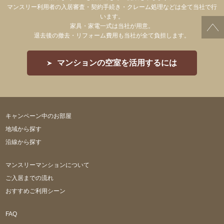
マンスリー利用者の入居審査・契約手続き・クレーム処理などは全て当社で行
います。
家具・家電一式は当社が用意。
退去後の撤去・リフォーム費用も当社が全て負担します。
マンションの空室を活用するには
キャンペーン中のお部屋
地域から探す
沿線から探す
マンスリーマンションについて
ご入居までの流れ
おすすめご利用シーン
FAQ