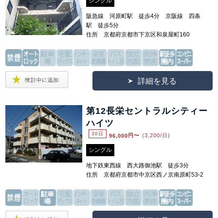
シングル
阪急線 河原町駅 徒歩4分 京阪線 四条
駅 徒歩5分
住所 京都府京都市下京区和泉屋町160
詳細を見る
第12長栄セントラルシティー
ハイツ
30日
96,000
円〜
(3,200/日)
シングル
地下鉄東西線 西大路御池駅 徒歩3分
住所 京都府京都市中京区西ノ京南原町53-2