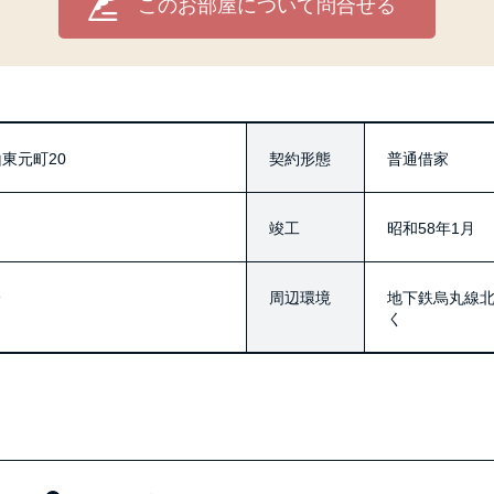
このお部屋について問合せる
東元町20
契約形態
普通借家
竣工
昭和58年1月
分
周辺環境
地下鉄烏丸線北
く