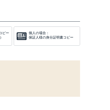
コピー
個人の場合：
保証人様の身分証明書コピー
)