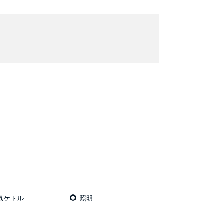
気ケトル
照明