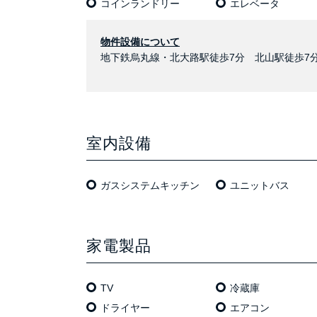
コインランドリー
エレベータ
物件設備について
地下鉄烏丸線・北大路駅徒歩7分 北山駅徒歩
室内設備
ガスシステムキッチン
ユニットバス
家電製品
TV
冷蔵庫
ドライヤー
エアコン