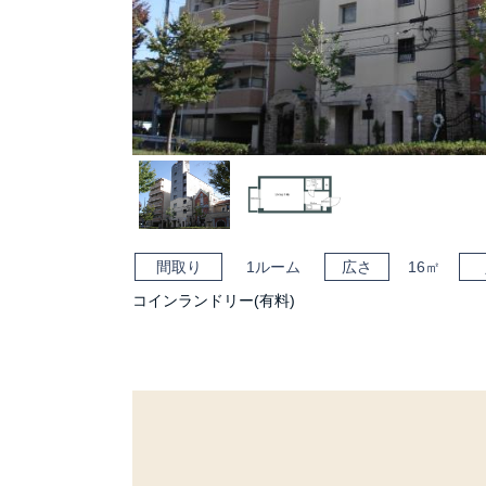
間取り
1ルーム
広さ
16㎡
コインランドリー(有料)