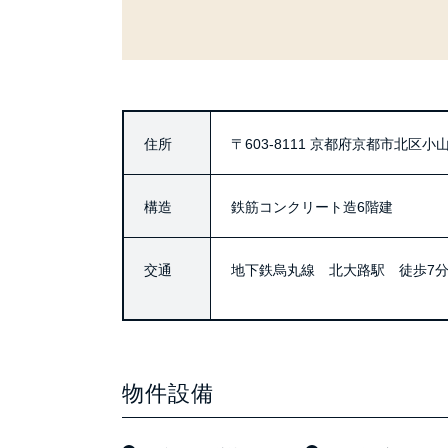
住所
〒603-8111
京都府京都市北区小山
構造
鉄筋コンクリート造6階建
交通
地下鉄烏丸線 北大路駅 徒歩7
物件設備