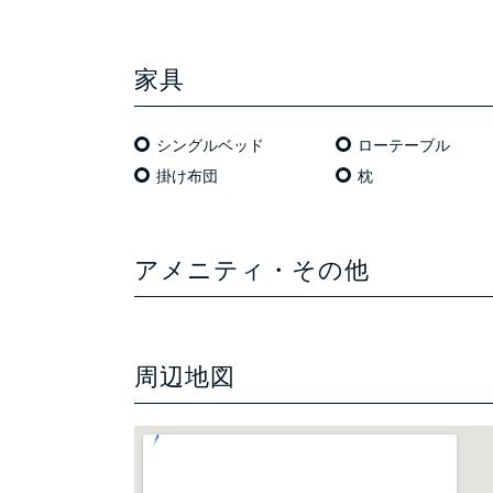
家具
シングルベッド
ローテーブル
掛け布団
枕
アメニティ・その他
周辺地図