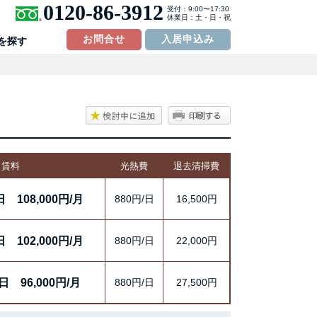
0120-86-3912
受付：9:00〜17:30
休業日：土・日・祝
お問合せ
入居申込み
を探す
賃料
光熱費
退去清掃費
日
108,000円/月
880円/日
16,500円
日
102,000円/月
880円/日
22,000円
/日
96,000円/月
880円/日
27,500円