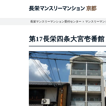
長栄マンスリーマンション受付センター
マンスリーマン
第17長栄四条大宮壱番