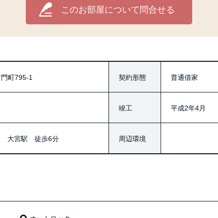
このお部屋について問合せる
町795-1
契約形態
普通借家
竣工
平成2年4月
 大宮駅 徒歩6分
周辺環境