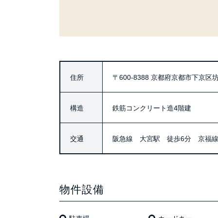
住所
〒600-8388
京都府京都市下京区坊門
構造
鉄筋コンクリート造4階建
交通
阪急線 大宮駅 徒歩6分 京福線
物件設備