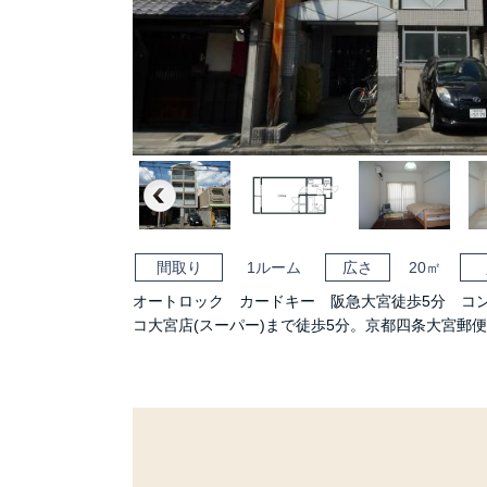
Previous
間取り
1ルーム
広さ
20㎡
オートロック カードキー 阪急大宮徒歩5分 コ
コ大宮店(スーパー)まで徒歩5分。京都四条大宮郵