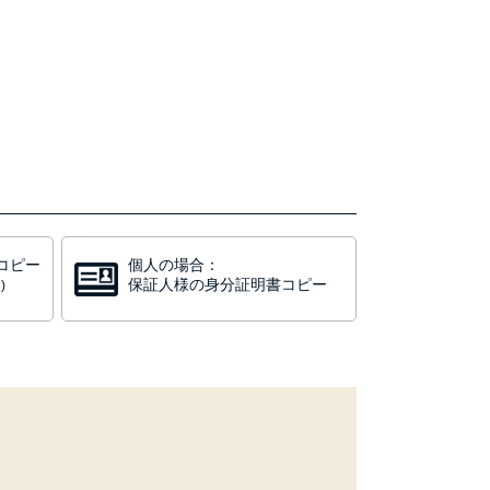
コピー
個人の場合：
保証人様の身分証明書コピー
)