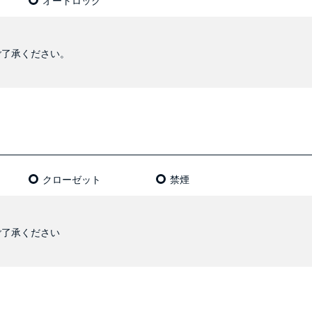
オートロック
ご了承ください。
クローゼット
禁煙
ご了承ください