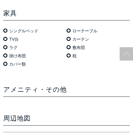
家具
シングルベッド
ローテーブル
TV台
カーテン
ラグ
敷布団
掛け布団
枕
カバー類
アメニティ・その他
周辺地図