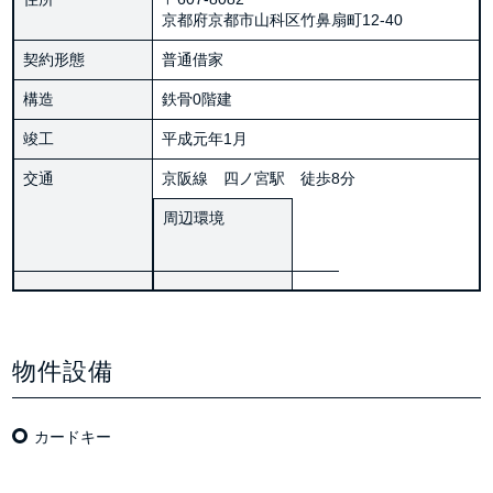
京都府京都市山科区竹鼻扇町12-40
契約形態
普通借家
構造
鉄骨0階建
竣工
平成元年1月
交通
京阪線 四ノ宮駅 徒歩8分
周辺環境
物件設備
カードキー