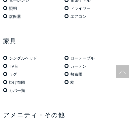
電⼦レンジ
電気ケトル
照明
ドライヤー
炊飯器
エアコン
家具
シングルベッド
ローテーブル
TV台
カーテン
ラグ
敷布団
掛け布団
枕
カバー類
アメニティ・その他