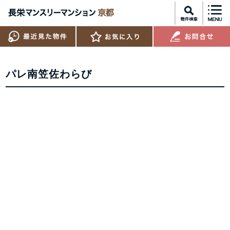
パレ南笠佐わらび