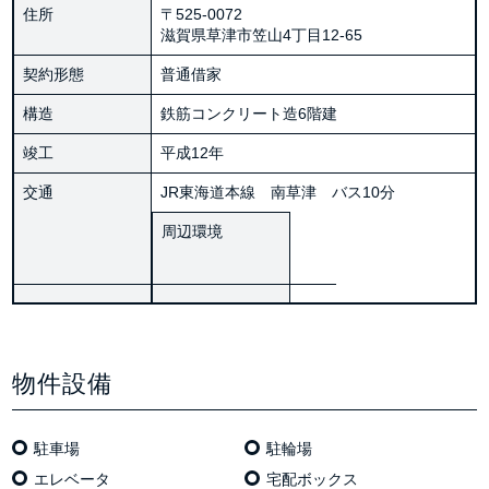
住所
〒525-0072
滋賀県草津市笠山4丁目12-65
契約形態
普通借家
構造
鉄筋コンクリート造6階建
竣工
平成12年
交通
JR東海道本線 南草津 バス10分
周辺環境
物件設備
駐車場
駐輪場
エレベータ
宅配ボックス