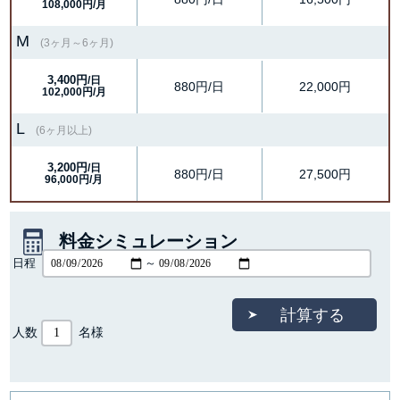
108,000円/月
M
(3ヶ月～6ヶ月)
3,400円
/日
880円/日
22,000円
102,000円/月
L
(6ヶ月以上)
3,200円
/日
880円/日
27,500円
96,000円/月
料金シミュレーション
日程
～
人数
名様