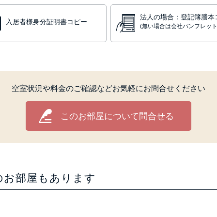
法人の場合：登記簿謄本
入居者様身分証明書コピー
(無い場合は会社パンフレット
空室状況や料金のご確認などお気軽にお問合せください
このお部屋について問合せる
のお部屋もあります