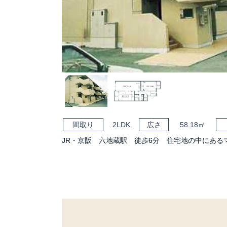
間取り
2LDK
広さ
58.18㎡
JR・京阪 六地蔵駅 徒歩6分 住宅地の中にある