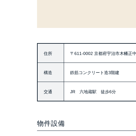
住所
〒611-0002
京都府宇治市木幡正中1
構造
鉄筋コンクリート造3階建
交通
JR 六地蔵駅 徒歩6分
物件設備