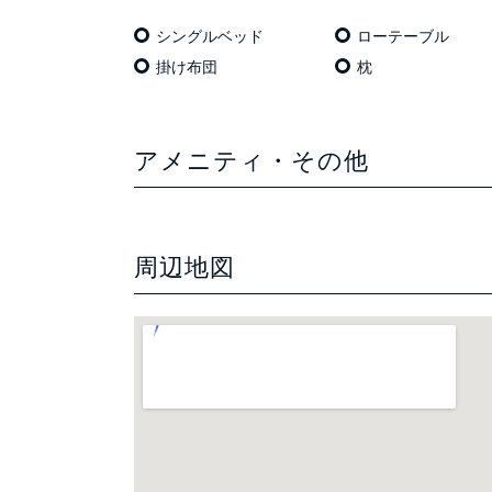
シングルベッド
ローテーブル
掛け布団
枕
アメニティ・その他
周辺地図