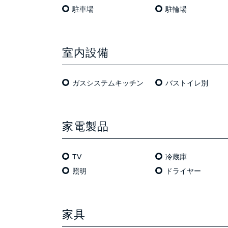
駐車場
駐輪場
室内設備
ガスシステムキッチン
バストイレ別
家電製品
TV
冷蔵庫
照明
ドライヤー
家具