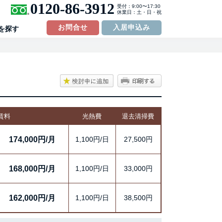
0120-86-3912
受付：9:00〜17:30
休業日：土・日・祝
お問合せ
入居申込み
を探す
賃料
光熱費
退去清掃費
日
174,000円/月
1,100円/日
27,500円
日
168,000円/月
1,100円/日
33,000円
日
162,000円/月
1,100円/日
38,500円