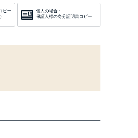
コピー
個人の場合：
保証人様の身分証明書コピー
)