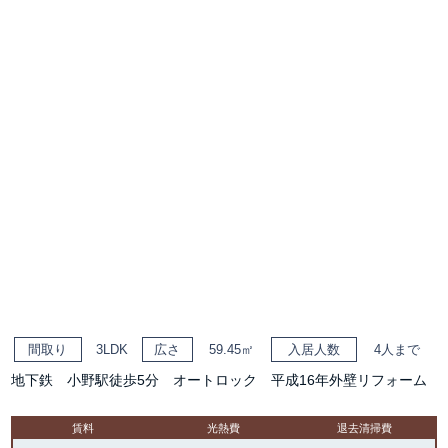
間取り
3LDK
広さ
59.45㎡
入居人数
4人まで
地下鉄 小野駅徒歩5分 オートロック 平成16年外壁リフォーム
賃料
光熱費
退去清掃費