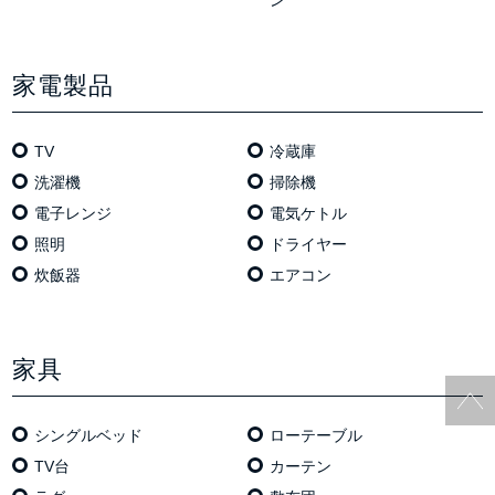
家電製品
TV
冷蔵庫
洗濯機
掃除機
電⼦レンジ
電気ケトル
照明
ドライヤー
炊飯器
エアコン
家具
シングルベッド
ローテーブル
TV台
カーテン