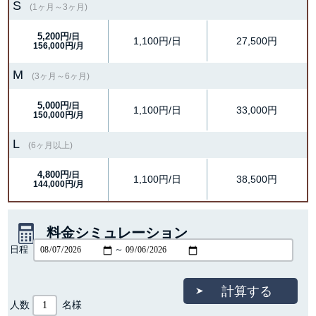
S
(1ヶ月～3ヶ月)
5,200円
/日
1,100円/日
27,500円
156,000円/月
M
(3ヶ月～6ヶ月)
5,000円
/日
1,100円/日
33,000円
150,000円/月
L
(6ヶ月以上)
4,800円
/日
1,100円/日
38,500円
144,000円/月
料金シミュレーション
日程
～
人数
名様