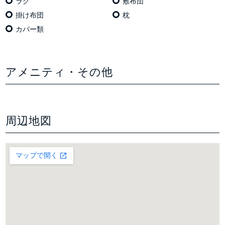
ラグ
敷布団
掛け布団
枕
カバー類
アメニティ・その他
周辺地図