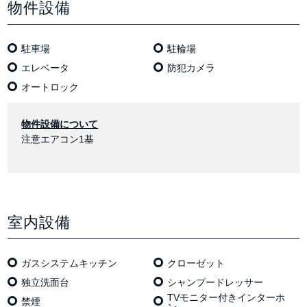
物件設備
駐車場
駐輪場
エレベータ
防犯カメラ
オートロック
物件設備について
注意エアコン1基
室内設備
ガスシステムキッチン
クローゼット
独⽴洗⾯台
シャンプードレッサー
TVモニター付きインターホ
禁煙
ン