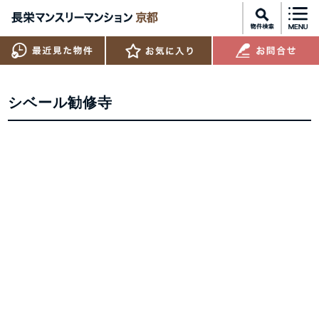
シベール勧修寺