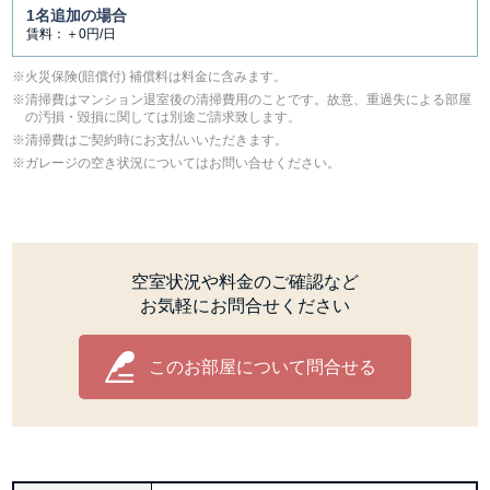
1名追加の場合
賃料：＋0円/日
⽕災保険(賠償付) 補償料は料⾦に含みます。
清掃費はマンション退室後の清掃費用のことです。故意、重過失による部屋
の汚損・毀損に関しては別途ご請求致します。
清掃費はご契約時にお支払いいただきます。
ガレージの空き状況についてはお問い合せください。
空室状況や料金のご確認など
お気軽にお問合せください
このお部屋について問合せる