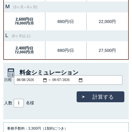
M
(3ヶ月～6ヶ月)
2,600円
/日
880円/日
22,000円
78,000円/月
L
(6ヶ月以上)
2,400円
/日
880円/日
27,500円
72,000円/月
料金シミュレーション
日程
～
人数
名様
事務手数料：3,300円（1契約につき）