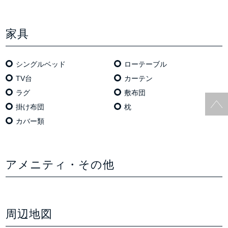
家具
シングルベッド
ローテーブル
TV台
カーテン
ラグ
敷布団
掛け布団
枕
カバー類
アメニティ・その他
周辺地図