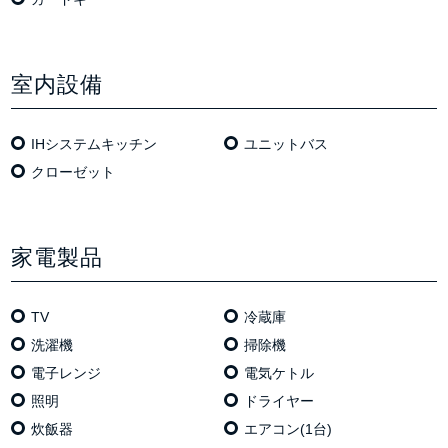
室内設備
IHシステムキッチン
ユニットバス
クローゼット
家電製品
TV
冷蔵庫
洗濯機
掃除機
電⼦レンジ
電気ケトル
照明
ドライヤー
炊飯器
エアコン(1台)