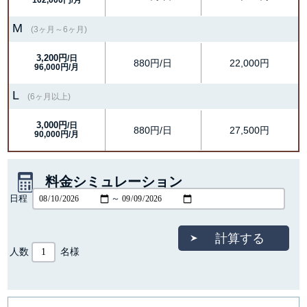
102,000円/月
M
(3ヶ月～6ヶ月)
3,200円
/日
880円/日
22,000円
96,000円/月
L
(6ヶ月以上)
3,000円
/日
880円/日
27,500円
90,000円/月
料金シミュレーション
日程
～
人数
名様