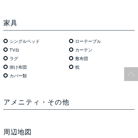
家具
シングルベッド
ローテーブル
TV台
カーテン
ラグ
敷布団
掛け布団
枕
カバー類
アメニティ・その他
周辺地図