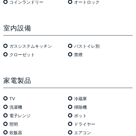
コインランドリー
オートロック
室内設備
ガスシステムキッチン
バストイレ別
クローゼット
禁煙
家電製品
TV
冷蔵庫
洗濯機
掃除機
電⼦レンジ
ポット
照明
ドライヤー
炊飯器
エアコン