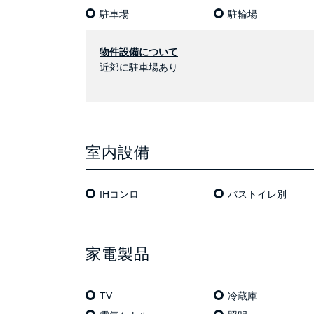
駐車場
駐輪場
物件設備について
近郊に駐車場あり
室内設備
IHコンロ
バストイレ別
家電製品
TV
冷蔵庫