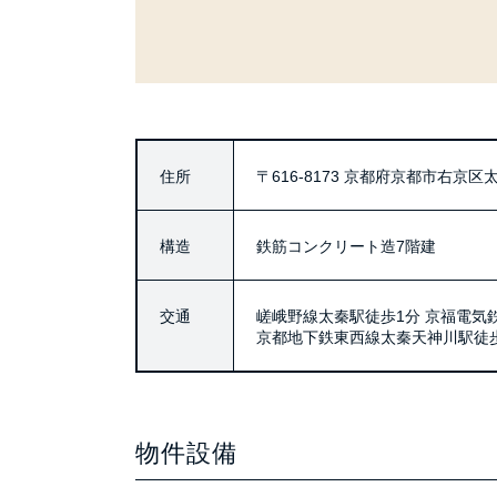
住所
〒616-8173
京都府京都市右京区太
構造
鉄筋コンクリート造7階建
交通
嵯峨野線太秦駅徒歩1分 京福電気
京都地下鉄東西線太秦天神川駅徒歩
物件設備