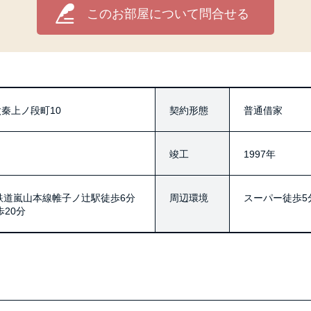
このお部屋について問合せる
秦上ノ段町10
契約形態
普通借家
竣工
1997年
鉄道嵐山本線帷子ノ辻駅徒歩6分
周辺環境
スーパー徒歩5
20分