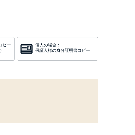
コピー
個人の場合：
保証人様の身分証明書コピー
)