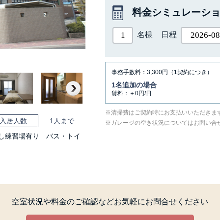
料金シミュレーシ
名様
日程
事務手数料：3,300円（1契約につき）
1名追加の場合
賃料：＋0円/日
Next
清掃費はご契約時にお支払いいただきま
入居人数
1人まで
ガレージの空き状況についてはお問い合
なし練習場有り バス・トイ
空室状況や料金のご確認など
お気軽にお問合せください