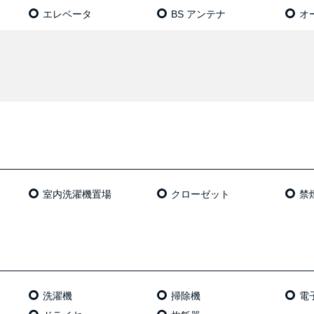
エレベータ
BS アンテナ
オ
室内洗濯機置場
クローゼット
禁
洗濯機
掃除機
電