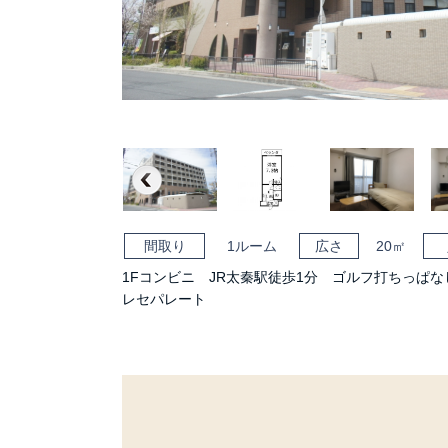
Previous
間取り
1ルーム
広さ
20㎡
1Fコンビニ JR太秦駅徒歩1分 ゴルフ打ちっぱ
レセパレート