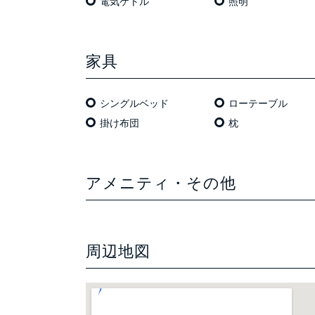
電気ケトル
照明
家具
シングルベッド
ローテーブル
掛け布団
枕
アメニティ・その他
周辺地図