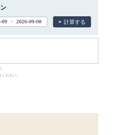
ョン
-
す。
せください。