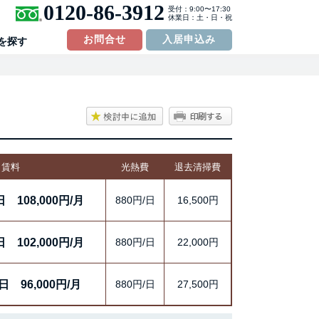
0120-86-3912
受付：9:00〜17:30
休業日：土・日・祝
お問合せ
入居申込み
を探す
賃料
光熱費
退去清掃費
日
108,000円/月
880円/日
16,500円
日
102,000円/月
880円/日
22,000円
/日
96,000円/月
880円/日
27,500円