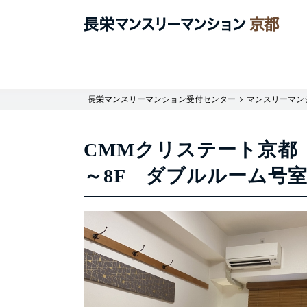
長栄マンスリーマンション受付センター
マンスリーマン
CMMクリステート京都【
～8F ダブルルーム号