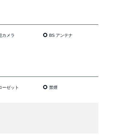
犯カメラ
BS アンテナ
ローゼット
禁煙