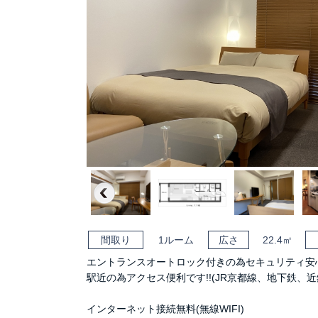
Previous
間取り
1ルーム
広さ
22.4㎡
エントランスオートロック付きの為セキュリティ安
駅近の為アクセス便利です!!(JR京都線、地下鉄、近
インターネット接続無料(無線WIFI)