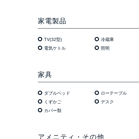
家電製品
TV(32型)
冷蔵庫
電気ケトル
照明
家具
ダブルベッド
ローテーブル
くずかご
デスク
カバー類
アメニティ・その他