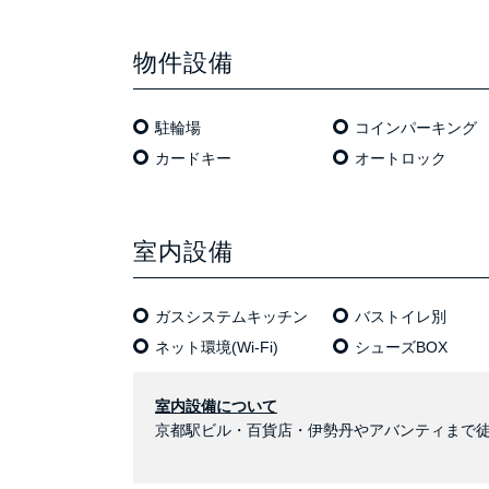
物件設備
駐輪場
コインパーキング
カードキー
オートロック
室内設備
ガスシステムキッチン
バストイレ別
ネット環境(Wi-Fi)
シューズBOX
室内設備について
京都駅ビル・百貨店・伊勢丹やアバンティまで徒