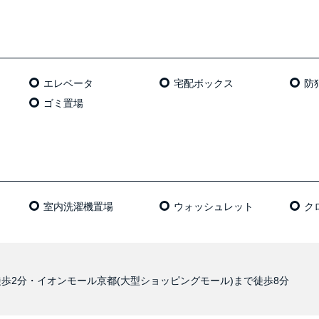
エレベータ
宅配ボックス
防
ゴミ置場
室内洗濯機置場
ウォッシュレット
ク
歩2分・イオンモール京都(大型ショッピングモール)まで徒歩8分