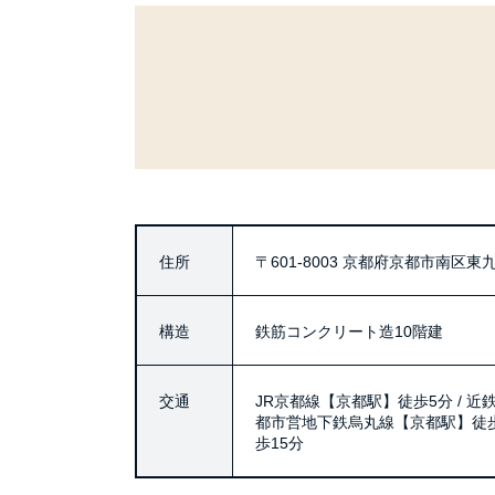
住所
〒601-8003
京都府京都市南区東九
構造
鉄筋コンクリート造10階建
交通
JR京都線【京都駅】徒歩5分 / 近
都市営地下鉄烏丸線【京都駅】徒歩
歩15分