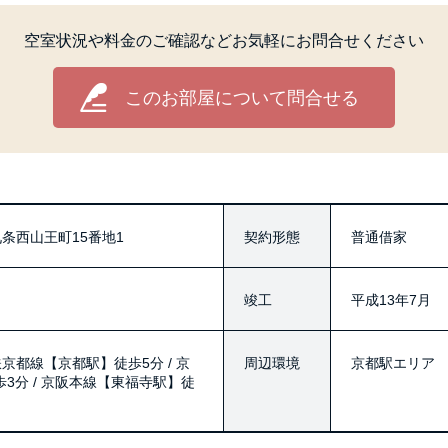
空室状況や料金のご確認など
お気軽にお問合せください
このお部屋について問合せる
条西山王町15番地1
契約形態
普通借家
竣工
平成13年7月
鉄京都線【京都駅】徒歩5分 / 京
周辺環境
京都駅エリア
3分 / 京阪本線【東福寺駅】徒