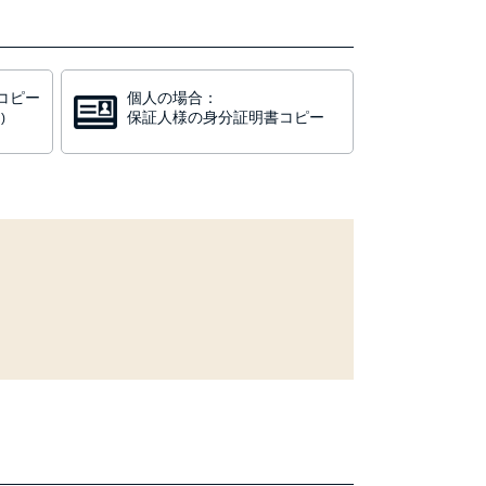
コピー
個人の場合：
保証人様の身分証明書コピー
)