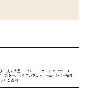
多くあり大型スーパーマーケット(京ファミリ
ド・スターバックスカフェ・ホームセンター等生
歩15分圏内