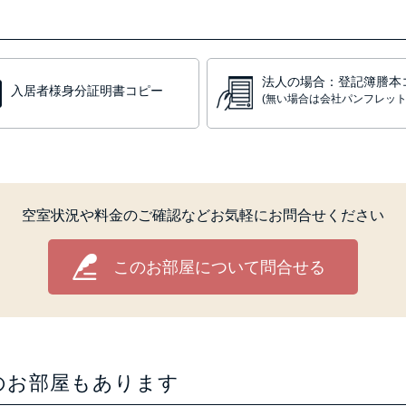
法人の場合：登記簿謄本
入居者様身分証明書コピー
(無い場合は会社パンフレット
空室状況や料金のご確認などお気軽にお問合せください
このお部屋について問合せる
のお部屋もあります