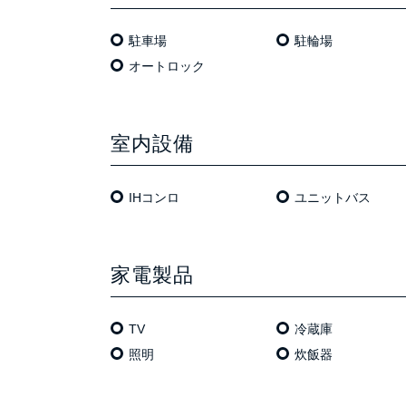
駐車場
駐輪場
オートロック
室内設備
IHコンロ
ユニットバス
家電製品
TV
冷蔵庫
照明
炊飯器