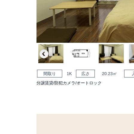
Previous
間取り
1K
広さ
20.23㎡
分譲賃貸/防犯カメラ/オートロック