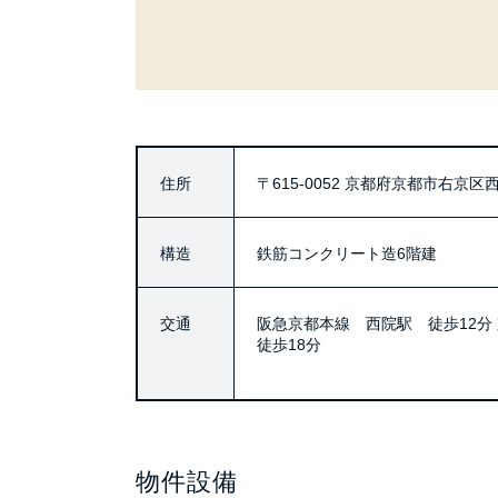
住所
〒615-0052
京都府京都市右京区西
構造
鉄筋コンクリート造6階建
交通
阪急京都本線 西院駅 徒歩12
徒歩18分
物件設備