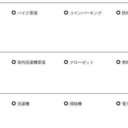
バイク置場
コインパーキング
防
室内洗濯機置場
クローゼット
禁
洗濯機
掃除機
電