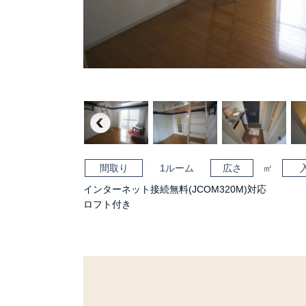
Previous
間取り
1ルーム
広さ
㎡
インターネット接続無料(JCOM320M)対応
ロフト付き