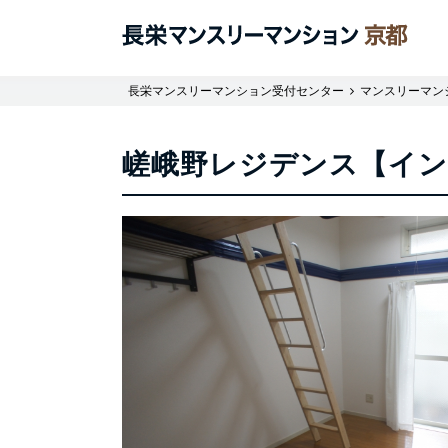
長栄マンスリーマンション受付センター
マンスリーマン
嵯峨野レジデンス【インタ