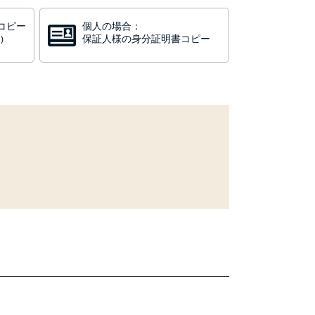
コピー
個人の場合：
保証人様の身分証明書コピー
)