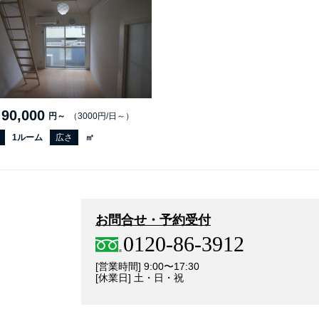
90,000
円～
（3000円/日～）
1ルーム
広さ
㎡
お問合せ・予約受付
0120-86-3912
[営業時間] 9:00〜17:30
[休業日] 土・日・祝