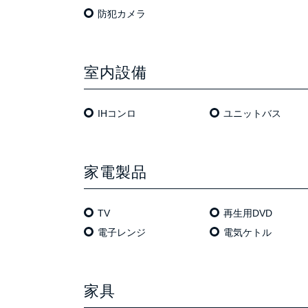
防犯カメラ
室内設備
IHコンロ
ユニットバス
家電製品
TV
再生用DVD
電⼦レンジ
電気ケトル
家具