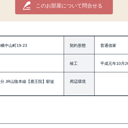
このお部屋について問合せる
中山町19-23
契約形態
普通借家
竣工
平成元年10月2
分 JR山陰本線【鹿王院】駅徒
周辺環境