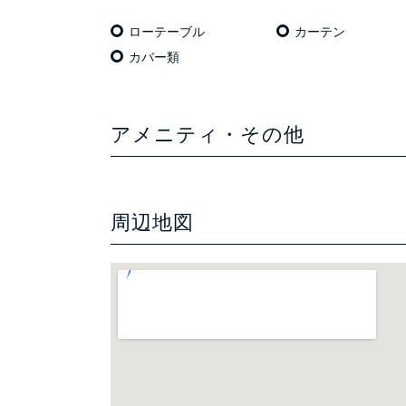
ローテーブル
カーテン
カバー類
アメニティ・その他
周辺地図