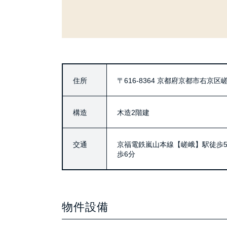
住所
〒616-8364
京都府京都市右京区嵯峨
構造
木造2階建
交通
京福電鉄嵐山本線【嵯峨】駅徒歩5
歩6分
物件設備