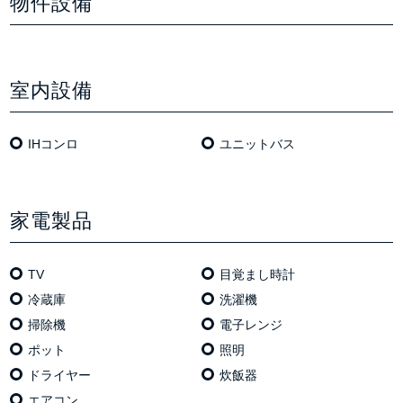
物件設備
室内設備
IHコンロ
ユニットバス
家電製品
TV
目覚まし時計
冷蔵庫
洗濯機
掃除機
電⼦レンジ
ポット
照明
ドライヤー
炊飯器
エアコン