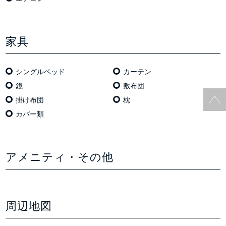
家具
シングルベッド
カーテン
鏡
敷布団
掛け布団
枕
カバー類
アメニティ・その他
周辺地図