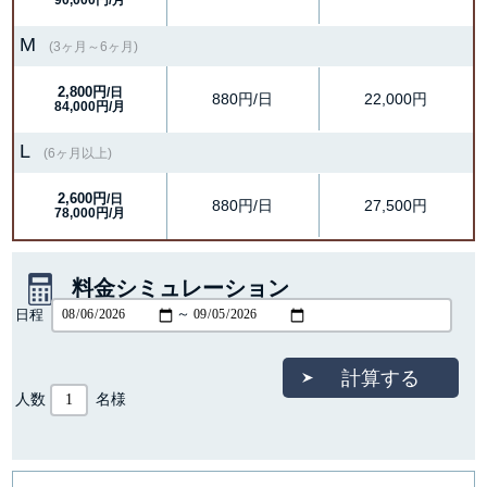
M
(3ヶ月～6ヶ月)
2,800円
/日
880円/日
22,000円
84,000円/月
L
(6ヶ月以上)
2,600円
/日
880円/日
27,500円
78,000円/月
料金シミュレーション
日程
～
人数
名様