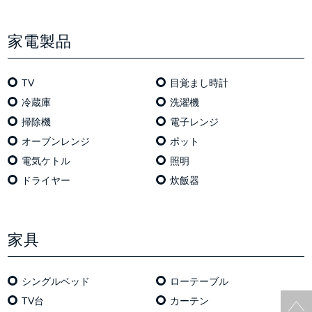
家電製品
TV
目覚まし時計
冷蔵庫
洗濯機
掃除機
電⼦レンジ
オーブンレンジ
ポット
電気ケトル
照明
ドライヤー
炊飯器
家具
シングルベッド
ローテーブル
TV台
カーテン