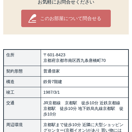
お気軽にお問合せください
このお部屋について問合せる
住所
〒601-8423
京都府京都市南区西九条唐橋町70
契約形態
普通借家
構造
鉄骨7階建
竣工
1987/3/1
交通
JR京都線 京都駅 徒歩10分 近鉄京都線
京都駅 徒歩10分 地下鉄烏丸線京都駅 徒
歩10分
周辺環境
京都駅まで徒歩10分 近隣に大型ショッピン
グセンター(京都イオン)があり 買い物には