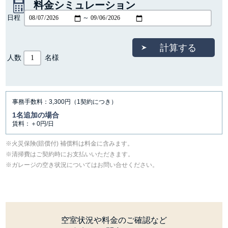
料金シミュレーション
日程
～
人数
名様
事務手数料：3,300円（1契約につき）
1名追加の場合
賃料：＋0円/日
⽕災保険(賠償付) 補償料は料⾦に含みます。
清掃費はご契約時にお支払いいただきます。
ガレージの空き状況についてはお問い合せください。
空室状況や料金のご確認など