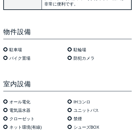
非常に便利です。
物件設備
駐車場
駐輪場
バイク置場
防犯カメラ
室内設備
オール電化
IHコンロ
電気温⽔器
ユニットバス
クローゼット
禁煙
ネット環境(有線)
シューズBOX