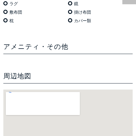
ラグ
鏡
敷布団
掛け布団
枕
カバー類
アメニティ・その他
周辺地図