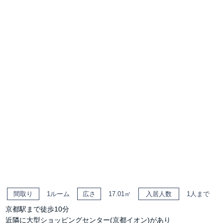
間取り
1ルーム
広さ
17.01㎡
入居人数
1人まで
京都駅まで徒歩10分
近隣に大型ショッピングセンター(京都イオン)があり