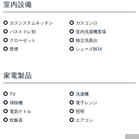
室内設備
ガスシステムキッチン
ガスコンロ
バストイレ別
室内洗濯機置場
クローゼット
独⽴洗⾯台
禁煙
シューズBOX
家電製品
TV
洗濯機
掃除機
電⼦レンジ
電気ケトル
照明
炊飯器
エアコン