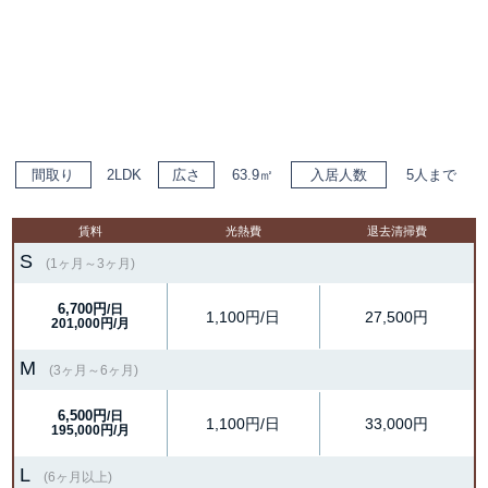
間取り
2LDK
広さ
63.9㎡
入居人数
5人まで
賃料
光熱費
退去清掃費
S
(1ヶ月～3ヶ月)
6,700円
/日
1,100円/日
27,500円
201,000円/月
M
(3ヶ月～6ヶ月)
6,500円
/日
1,100円/日
33,000円
195,000円/月
L
(6ヶ月以上)