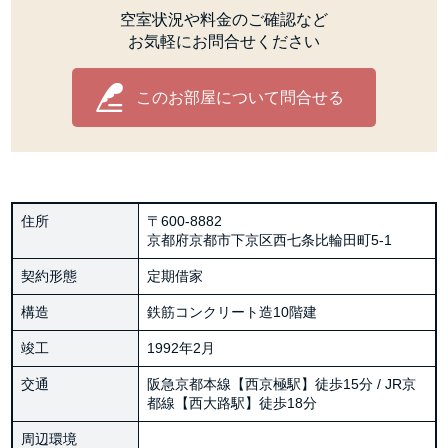
空室状況や料金のご確認など
お気軽にお問合せください
このお部屋について問合せる
住所
〒600-8882
京都府京都市下京区西七条比輪田町5-1
契約形態
定期借家
構造
鉄筋コンクリート造10階建
竣工
1992年2月
交通
阪急京都本線【西京極駅】徒歩15分 / JR京
都線【西大路駅】徒歩18分
周辺環境