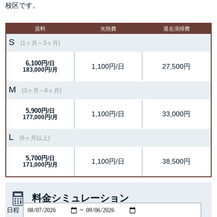
校区です。
賃料
光熱費
退去清掃費
S
(1ヶ月～3ヶ月)
6,100円
/日
1,100円/日
27,500円
183,000円/月
M
(3ヶ月～6ヶ月)
5,900円
/日
1,100円/日
33,000円
177,000円/月
L
(6ヶ月以上)
5,700円
/日
1,100円/日
38,500円
171,000円/月
料金シミュレーション
日程
～