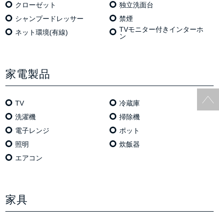
クローゼット
独⽴洗⾯台
シャンプードレッサー
禁煙
TVモニター付きインターホ
ネット環境(有線)
ン
家電製品
TV
冷蔵庫
洗濯機
掃除機
電⼦レンジ
ポット
照明
炊飯器
エアコン
家具