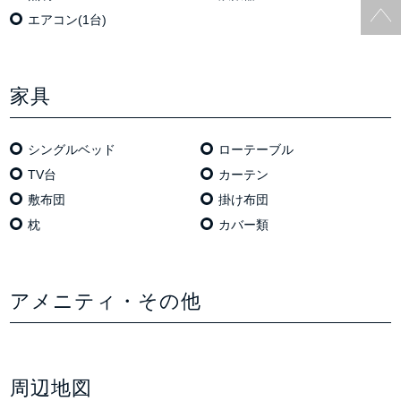
エアコン(1台)
家具
シングルベッド
ローテーブル
TV台
カーテン
敷布団
掛け布団
枕
カバー類
アメニティ・その他
周辺地図