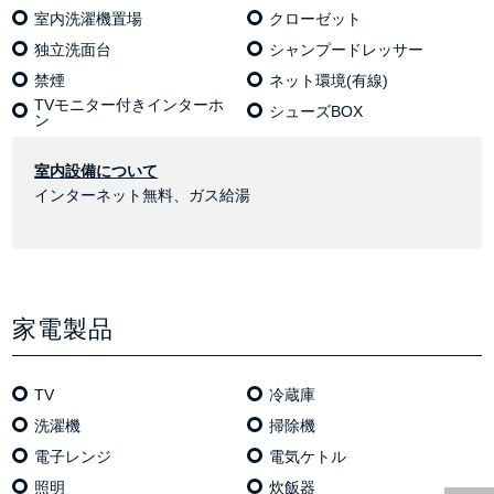
室内洗濯機置場
クローゼット
独⽴洗⾯台
シャンプードレッサー
禁煙
ネット環境(有線)
TVモニター付きインターホ
シューズBOX
ン
室内設備について
インターネット無料、ガス給湯
家電製品
TV
冷蔵庫
洗濯機
掃除機
電⼦レンジ
電気ケトル
照明
炊飯器