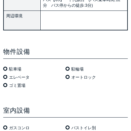
分 バス停からの徒歩:3分)
周辺環境
物件設備
駐車場
駐輪場
エレベータ
オートロック
ゴミ置場
室内設備
ガスコンロ
バストイレ別