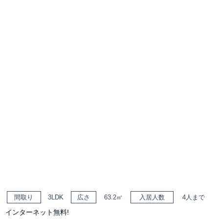
間取り
3LDK
広さ
63.2㎡
入居人数
4人まで
インターネット無料!