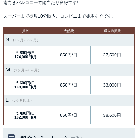
南向きバルコニーで陽当たり良好です!
スーパーまで徒歩10分圏内、コンビニまで徒歩すぐです。
賃料
光熱費
退去清掃費
S
(1ヶ月～3ヶ月)
5,800円
/日
850円/日
27,500円
174,000円/月
M
(3ヶ月～6ヶ月)
5,600円
/日
850円/日
33,000円
168,000円/月
L
(6ヶ月以上)
5,400円
/日
850円/日
38,500円
162,000円/月