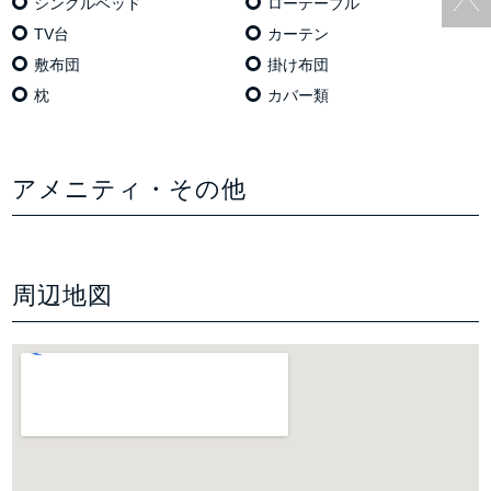
シングルベッド
ローテーブル
TV台
カーテン
敷布団
掛け布団
枕
カバー類
アメニティ・その他
周辺地図