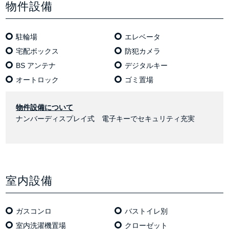
物件設備
駐輪場
エレベータ
宅配ボックス
防犯カメラ
BS アンテナ
デジタルキー
オートロック
ゴミ置場
物件設備について
ナンバーディスプレイ式 電子キーでセキュリティ充実
室内設備
ガスコンロ
バストイレ別
室内洗濯機置場
クローゼット