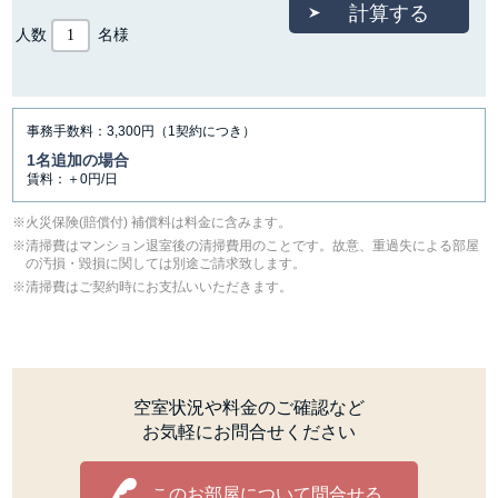
人数
名様
事務手数料：3,300円（1契約につき）
1名追加の場合
賃料：＋0円/日
⽕災保険(賠償付) 補償料は料⾦に含みます。
清掃費はマンション退室後の清掃費用のことです。故意、重過失による部屋
の汚損・毀損に関しては別途ご請求致します。
清掃費はご契約時にお支払いいただきます。
空室状況や料金のご確認など
お気軽にお問合せください
このお部屋について問合せる