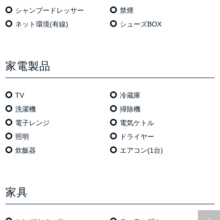
シャンプードレッサー
禁煙
ネット環境(有線)
シューズBOX
家電製品
TV
冷蔵庫
洗濯機
掃除機
電⼦レンジ
電気ケトル
照明
ドライヤー
炊飯器
エアコン(1台)
家具