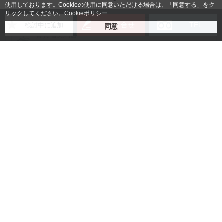
使用しております。Cookieの使用に同意いただける場合は、「同意する」をク
リックしてください。
Cookieポリシー
お問合せ
TEL
検討中に追加
賃貸借契約書
入居者様身分証明書コピー
法人の場合：登記簿謄本コピー
(無い場合は会社パンフレッ
ト)
個人の場合：
保証人様の身分証明書コピー