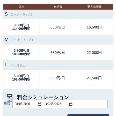
賃料
光熱費
退去清掃費
S
(1ヶ月～3ヶ月)
3,800円
/日
880円/日
16,500円
114,000円/月
M
(3ヶ月～6ヶ月)
3,600円
/日
880円/日
22,000円
108,000円/月
L
(6ヶ月以上)
3,400円
/日
880円/日
27,500円
102,000円/月
料金シミュレーション
日程
～