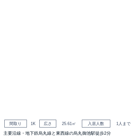
間取り
1K
広さ
25.61㎡
入居人数
1人まで
主要沿線・地下鉄烏丸線と東西線の烏丸御池駅徒歩2分