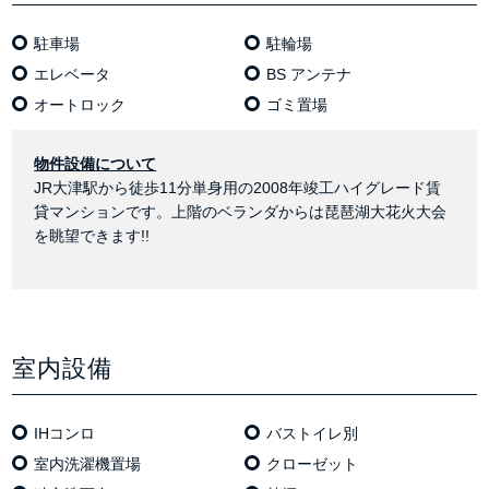
駐車場
駐輪場
エレベータ
BS アンテナ
オートロック
ゴミ置場
物件設備について
JR大津駅から徒歩11分単身用の2008年竣工ハイグレード賃
貸マンションです。上階のベランダからは琵琶湖大花火大会
を眺望できます!!
室内設備
IHコンロ
バストイレ別
室内洗濯機置場
クローゼット