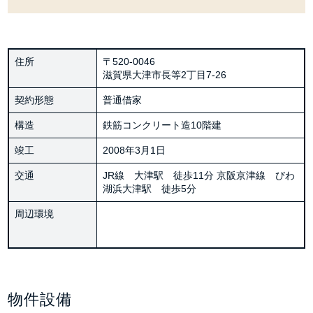
住所
〒520-0046
滋賀県大津市長等2丁目7-26
契約形態
普通借家
構造
鉄筋コンクリート造10階建
竣工
2008年3月1日
交通
JR線 大津駅 徒歩11分 京阪京津線 びわ
湖浜大津駅 徒歩5分
周辺環境
物件設備