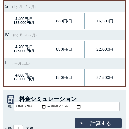
S
(1ヶ月～3ヶ月)
4,400円
/日
880円/日
16,500円
132,000円/月
M
(3ヶ月～6ヶ月)
4,200円
/日
880円/日
22,000円
126,000円/月
L
(6ヶ月以上)
4,000円
/日
880円/日
27,500円
120,000円/月
料金シミュレーション
日程
～
人数
名様