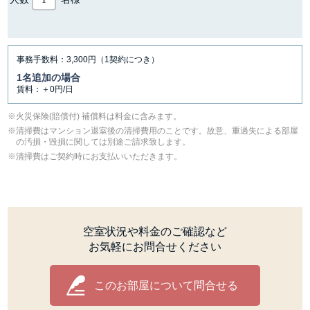
事務手数料：3,300円（1契約につき）
1名追加の場合
賃料：＋0円/日
⽕災保険(賠償付) 補償料は料⾦に含みます。
清掃費はマンション退室後の清掃費用のことです。故意、重過失による部屋
の汚損・毀損に関しては別途ご請求致します。
清掃費はご契約時にお支払いいただきます。
空室状況や料金のご確認など
お気軽にお問合せください
このお部屋について問合せる