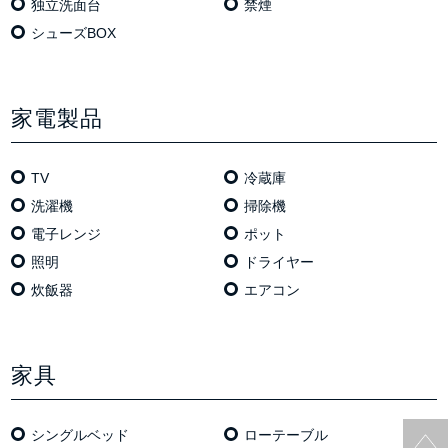
独⽴洗⾯台
禁煙
シューズBOX
家電製品
TV
冷蔵庫
洗濯機
掃除機
電⼦レンジ
ポット
照明
ドライヤー
炊飯器
エアコン
家具
シングルベッド
ローテーブル