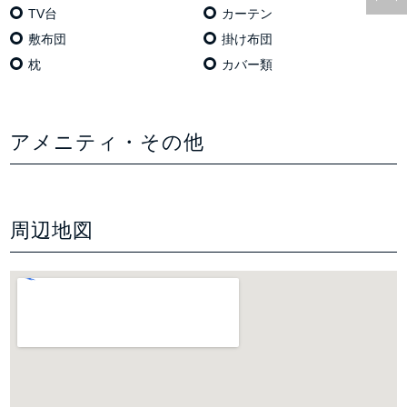
TV台
カーテン
敷布団
掛け布団
枕
カバー類
アメニティ・その他
周辺地図