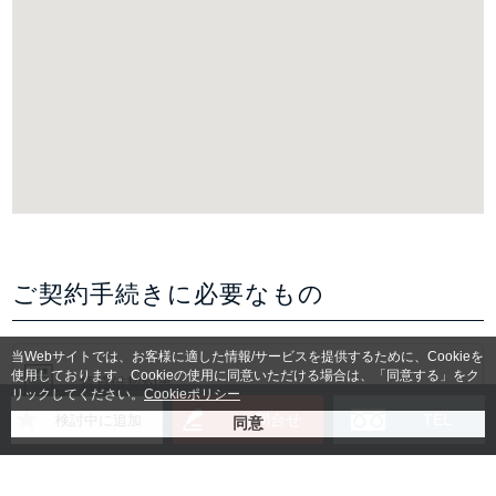
ご契約手続きに必要なもの
当Webサイトでは、お客様に適した情報/サービスを提供するために、Cookieを
使用しております。Cookieの使用に同意いただける場合は、「同意する」をク
賃貸借契約書
リックしてください。
Cookieポリシー
お問合せ
TEL
検討中に追加
入居者様身分証明書コピー