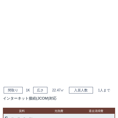
間取り
1K
広さ
22.47㎡
入居人数
1人まで
インターネット接続(JCOM)対応
賃料
光熱費
退去清掃費