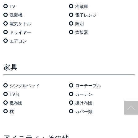
TV
冷蔵庫
洗濯機
電⼦レンジ
電気ケトル
照明
ドライヤー
炊飯器
エアコン
家具
シングルベッド
ローテーブル
TV台
カーテン
敷布団
掛け布団
枕
カバー類
アメニティ・その他