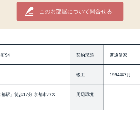
このお部屋について問合せる
町94
契約形態
普通借家
竣工
1994年7月
京都駅」徒歩17分 京都市バス
周辺環境