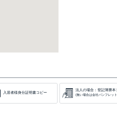
法人の場合：登記簿謄本
入居者様身分証明書コピー
(無い場合は会社パンフレット