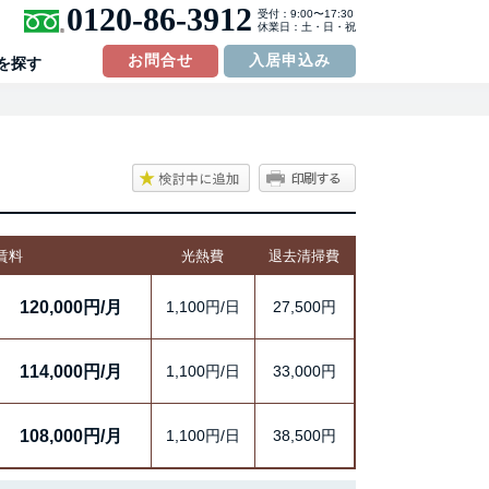
0120-86-3912
受付：9:00〜17:30
休業日：土・日・祝
お問合せ
入居申込み
を探す
賃料
光熱費
退去清掃費
日
120,000円/月
1,100円/日
27,500円
日
114,000円/月
1,100円/日
33,000円
日
108,000円/月
1,100円/日
38,500円