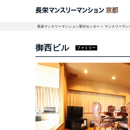
長栄マンスリーマンション受付センター
マンスリーマン
御西ビル
ファミリー