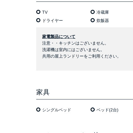
TV
冷蔵庫
ドライヤー
炊飯器
家電製品について
注意・・キッチンはございません。
洗濯機は室内にはございません。
共用の屋上ランドリーをご利用ください。
家具
シングルベッド
ベッド(2台)