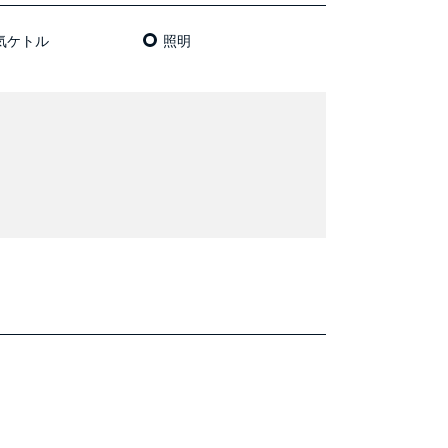
気ケトル
照明