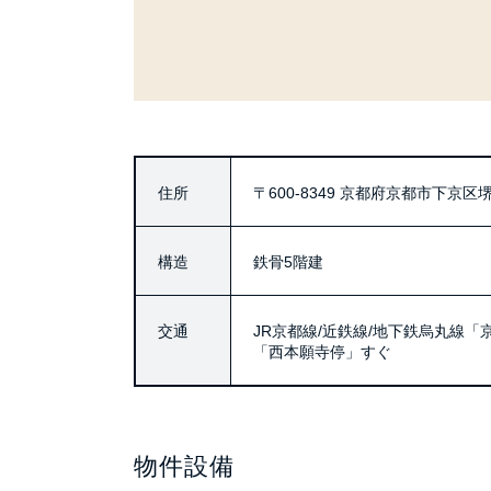
住所
〒600-8349
京都府京都市下京区堺
構造
鉄骨5階建
交通
JR京都線/近鉄線/地下鉄烏丸線「
「西本願寺停」すぐ
物件設備