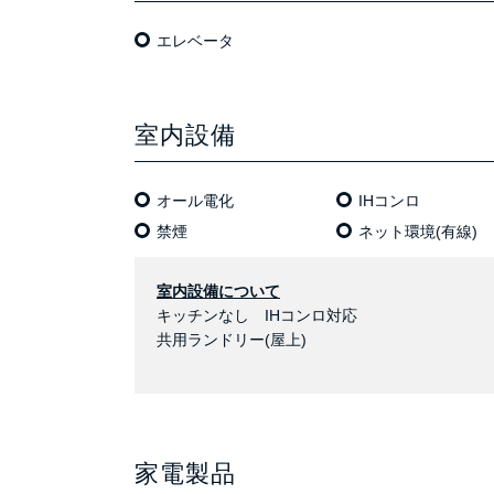
エレベータ
室内設備
オール電化
IHコンロ
禁煙
ネット環境(有線)
室内設備について
キッチンなし IHコンロ対応
共用ランドリー(屋上)
家電製品