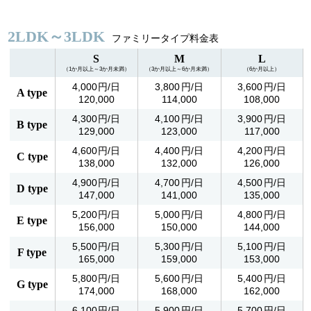
2LDK～3LDK
ファミリータイプ料金表
S
M
L
（1か月以上～3か月未満）
（3か月以上～6か月未満）
（6か月以上）
4,000
3,800
3,600
A type
120,000
114,000
108,000
4,300
4,100
3,900
B type
129,000
123,000
117,000
4,600
4,400
4,200
C type
138,000
132,000
126,000
4,900
4,700
4,500
D type
147,000
141,000
135,000
5,200
5,000
4,800
E type
156,000
150,000
144,000
5,500
5,300
5,100
F type
165,000
159,000
153,000
5,800
5,600
5,400
G type
174,000
168,000
162,000
6,100
5,900
5,700