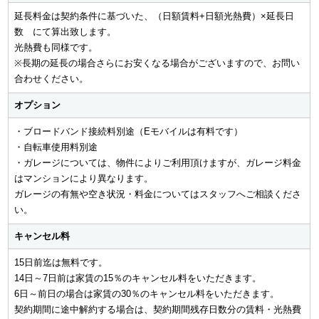
延長料金は契約条件に基づいた、（日額賃料+日額光熱費）×延長日
数 にて算出致します。
光熱費も同様です。
※長期の延長の場合さらにお安くなる場合がございますので、お問い
合わせください。
オプション
・ブロードバンド接続料別途（Eモバイルは有料です）
・自転車使用料別途
・ガレージについては、物件によりご利用頂けますが、ガレージ料金
はマンションにより異なります。
ガレージの有無や空き状況・料金についてはスタッフへご相談くださ
い。
キャンセル料
15日前迄は無料です。
14日～7日前は家賃の15％のキャンセル料をいただきます。
6日～前日の場合は家賃の30％のキャンセル料をいただきます。
契約期間に途中解約する場合は、契約期間残存日数分の賃料・光熱費