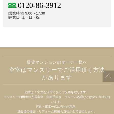
0120-86-3912
[営業時間] 9:00〜17:30
[休業日] 土・日・祝
賃貸マンションのオーナー様へ
空室はマンスリーでご活用頂く方法
があります
効率よく空室を活用できるご提案を致します。
マンスリー利用者の入居審査・契約手続き・クレーム処理などは全て当社で行
います。
家具・家電一式は当社が用意。
退去後の撤去・リフォーム費用も当社が全て負担します。