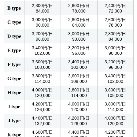
2,800
2,600
2,400
B type
84,000
78,000
72,000
3,000
2,800
2,600
C type
90,000
84,000
78,000
3,200
3,000
2,800
D type
96,000
90,000
84,000
3,400
3,200
3,000
E type
102,000
96,000
90,000
3,600
3,400
3,200
F type
108,000
102,000
96,000
3,800
3,600
3,400
G type
114,000
108,000
102,000
4,000
3,800
3,600
H type
120,000
114,000
108,000
4,200
4,000
3,800
I type
126,000
120,000
114,000
4,400
4,200
4,000
J type
132,000
126,000
120,000
4,600
4,400
4,200
K type