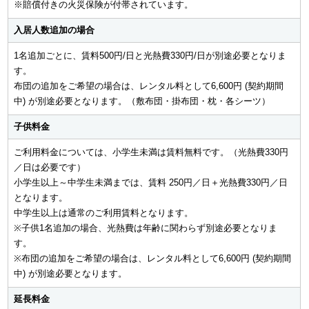
※賠償付きの火災保険が付帯されています。
入居人数追加の場合
1名追加ごとに、賃料500円/日と光熱費330円/日が別途必要となりま
す。
布団の追加をご希望の場合は、レンタル料として6,600円 (契約期間
中) が別途必要となります。（敷布団・掛布団・枕・各シーツ
）
子供料金
ご利用料金については、小学生未満は賃料無料です。（光熱費330円
／日は必要です）
小学生以上～中学生未満までは、賃料 250円／日＋光熱費330円／日
となります。
中学生以上は通常のご利用賃料となります。
※子供1名追加の場合、光熱費は年齢に関わらず別途必要となりま
す。
※布団の追加をご希望の場合は、レンタル料として6,600円 (契約期間
中) が別途必要となります。
延長料金