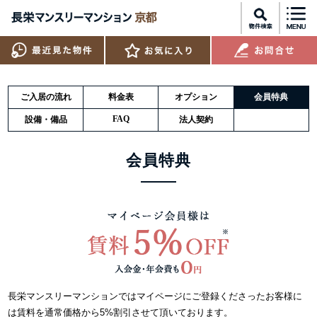
ご入居の流れ
料金表
オプション
会員特典
FAQ
設備・備品
法人契約
会員特典
長栄マンスリーマンションではマイページにご登録くださったお客様に
は賃料を通常価格から5%割引させて頂いております。